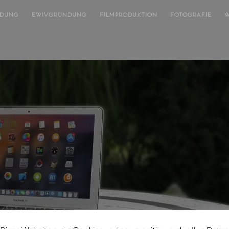
NDUNG
EWIVGRÜNDUNG
FILMPRODUKTION
FOTOGRAFIE
W