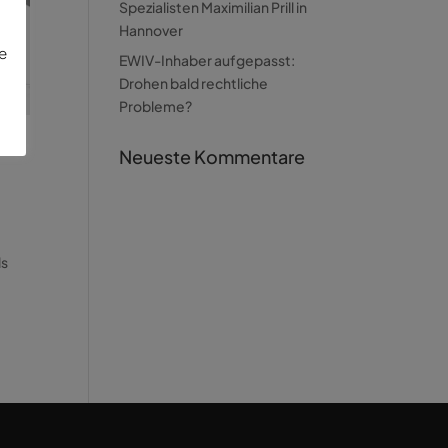
Spezialisten Maximilian Prill in
Hannover
ie
EWIV-Inhaber aufgepasst:
Drohen bald rechtliche
Probleme?
Neueste Kommentare
ls