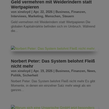
Geld vermehren mit Weiderindern statt
Wertpapieren
von
xineloyd
|
Apr. 22, 2026
|
Business
,
Finanzen
,
Interviews
,
Marketing
,
Menschen
,
Steuern
Geld vermehren mit Weiderindern statt Wertpapieren Die
globalen Kapitalmärkte befinden sich im Umbruch. Während
die...
Norbert Peter: Das System belohnt Fleiß
nicht mehr
von
xineloyd
|
Apr. 19, 2026
|
Business
,
Finanzen
,
News
,
Politik
,
Sicherheit
Norbert Peter: Das System belohnt Fleiß nicht mehr Es gibt
Momente, in denen ein einzelner Satz mehr wiegt als ein
ganzes...