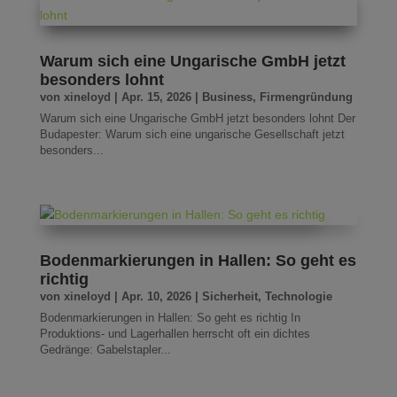
Warum sich eine Ungarische GmbH jetzt
besonders lohnt
von
xineloyd
|
Apr. 15, 2026
|
Business
,
Firmengründung
Warum sich eine Ungarische GmbH jetzt besonders lohnt Der
Budapester: Warum sich eine ungarische Gesellschaft jetzt
besonders...
Bodenmarkierungen in Hallen: So geht es
richtig
von
xineloyd
|
Apr. 10, 2026
|
Sicherheit
,
Technologie
Bodenmarkierungen in Hallen: So geht es richtig In
Produktions- und Lagerhallen herrscht oft ein dichtes
Gedränge: Gabelstapler...