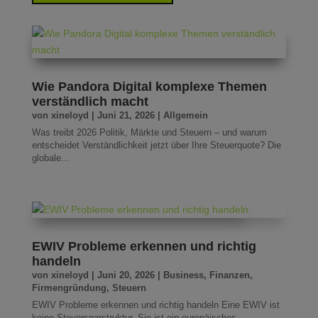
Wie Pandora Digital komplexe Themen
verständlich macht
von
xineloyd
|
Juni 21, 2026
|
Allgemein
Was treibt 2026 Politik, Märkte und Steuern – und warum
entscheidet Verständlichkeit jetzt über Ihre Steuerquote? Die
globale...
EWIV Probleme erkennen und richtig
handeln
von
xineloyd
|
Juni 20, 2026
|
Business
,
Finanzen
,
Firmengründung
,
Steuern
EWIV Probleme erkennen und richtig handeln Eine EWIV ist
keine Steuersparstruktur. Sie ist ein europäisches...