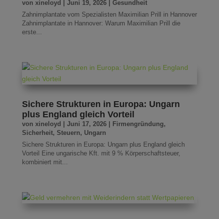
von
xineloyd
|
Juni 19, 2026
|
Gesundheit
Zahnimplantate vom Spezialisten Maximilian Prill in Hannover
Zahnimplantate in Hannover: Warum Maximilian Prill die
erste...
Sichere Strukturen in Europa: Ungarn
plus England gleich Vorteil
von
xineloyd
|
Juni 17, 2026
|
Firmengründung
,
Sicherheit
,
Steuern
,
Ungarn
Sichere Strukturen in Europa: Ungarn plus England gleich
Vorteil Eine ungarische Kft. mit 9 % Körperschaftsteuer,
kombiniert mit...