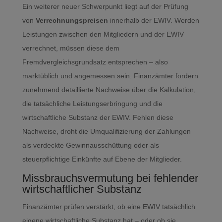
Ein weiterer neuer Schwerpunkt liegt auf der Prüfung
von
Verrechnungspreisen
innerhalb der EWIV. Werden
Leistungen zwischen den Mitgliedern und der EWIV
verrechnet, müssen diese dem
Fremdvergleichsgrundsatz entsprechen – also
marktüblich und angemessen sein. Finanzämter fordern
zunehmend detaillierte Nachweise über die Kalkulation,
die tatsächliche Leistungserbringung und die
wirtschaftliche Substanz der EWIV. Fehlen diese
Nachweise, droht die Umqualifizierung der Zahlungen
als verdeckte Gewinnausschüttung oder als
steuerpflichtige Einkünfte auf Ebene der Mitglieder.
Missbrauchsvermutung bei fehlender
wirtschaftlicher Substanz
Finanzämter prüfen verstärkt, ob eine EWIV tatsächlich
eigene wirtschaftliche Substanz hat – oder ob sie