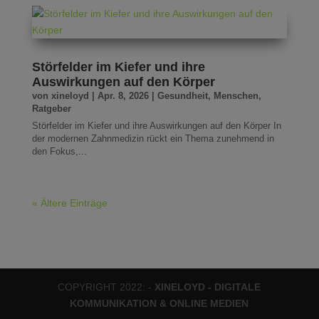
Störfelder im Kiefer und ihre
Auswirkungen auf den Körper
von
xineloyd
|
Apr. 8, 2026
|
Gesundheit
,
Menschen
,
Ratgeber
Störfelder im Kiefer und ihre Auswirkungen auf den Körper In
der modernen Zahnmedizin rückt ein Thema zunehmend in
den Fokus,...
« Ältere Einträge
COPYRIGHT 2022: -
XINELOYD - DIGITALE
KOMMUNIKATION & ONLINE MEDIEN