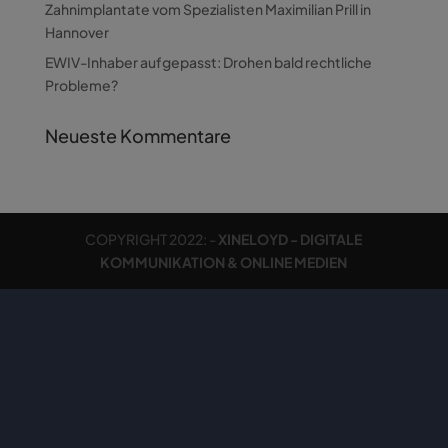
Zahnimplantate vom Spezialisten Maximilian Prill in
Hannover
EWIV-Inhaber aufgepasst: Drohen bald rechtliche
Probleme?
Neueste Kommentare
COPYRIGHT 2022: -
XINELOYD - DIGITALE
KOMMUNIKATION & ONLINE MEDIEN