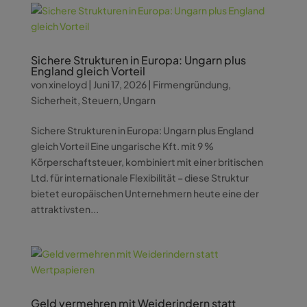
Sichere Strukturen in Europa: Ungarn plus
England gleich Vorteil
von
xineloyd
|
Juni 17, 2026
|
Firmengründung
,
Sicherheit
,
Steuern
,
Ungarn
Sichere Strukturen in Europa: Ungarn plus England
gleich Vorteil Eine ungarische Kft. mit 9 %
Körperschaftsteuer, kombiniert mit einer britischen
Ltd. für internationale Flexibilität – diese Struktur
bietet europäischen Unternehmern heute eine der
attraktivsten...
Geld vermehren mit Weiderindern statt