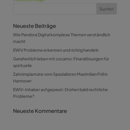
Neueste Beiträge
Wie Pandora Digital komplexe Themen verständlich
macht
EWIV Probleme erkennen und richtig handeln
Ganzheitlich leben mit cocamo: Finanzlösungen für
spirituelle
Zahnimplantate vom Spezialisten Maximilian Prill in
Hannover
EWIV-Inhaber aufgepasst: Drohen bald rechtliche
Probleme?
Neueste Kommentare