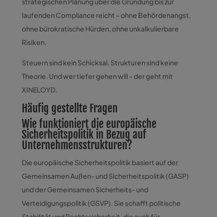
strategischen Planung über die Gründung bis zur
laufenden Compliance reicht – ohne Behördenangst,
ohne bürokratische Hürden, ohne unkalkulierbare
Risiken.
Steuern sind kein Schicksal. Strukturen sind keine
Theorie. Und wer tiefer gehen will – der geht mit
XINELOYD.
Häufig gestellte Fragen
Wie funktioniert die europäische
Sicherheitspolitik in Bezug auf
Unternehmensstrukturen?
Die europäische Sicherheitspolitik basiert auf der
Gemeinsamen Außen- und Sicherheitspolitik (GASP)
und der Gemeinsamen Sicherheits- und
Verteidigungspolitik (GSVP). Sie schafft politische
Stabilität und Rechtssicherheit, die auch für