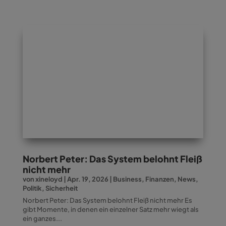
Norbert Peter: Das System belohnt Fleiß
nicht mehr
von
xineloyd
|
Apr. 19, 2026
|
Business
,
Finanzen
,
News
,
Politik
,
Sicherheit
Norbert Peter: Das System belohnt Fleiß nicht mehr Es
gibt Momente, in denen ein einzelner Satz mehr wiegt als
ein ganzes...