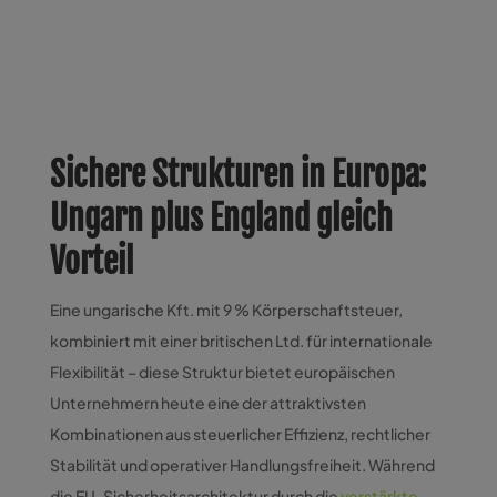
Sichere Strukturen in Europa:
Ungarn plus England gleich
Vorteil
Eine ungarische Kft. mit 9 % Körperschaftsteuer,
kombiniert mit einer britischen Ltd. für internationale
Flexibilität – diese Struktur bietet europäischen
Unternehmern heute eine der attraktivsten
Kombinationen aus steuerlicher Effizienz, rechtlicher
Stabilität und operativer Handlungsfreiheit. Während
die EU-Sicherheitsarchitektur durch die
verstärkte