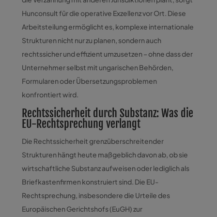
Hunconsult für die operative Exzellenz vor Ort. Diese
Arbeitsteilung ermöglicht es, komplexe internationale
Strukturen nicht nur zu planen, sondern auch
rechtssicher und effizient umzusetzen – ohne dass der
Unternehmer selbst mit ungarischen Behörden,
Formularen oder Übersetzungsproblemen
konfrontiert wird.
Rechtssicherheit durch Substanz: Was die
EU-Rechtsprechung verlangt
Die Rechtssicherheit grenzüberschreitender
Strukturen hängt heute maßgeblich davon ab, ob sie
wirtschaftliche Substanz aufweisen oder lediglich als
Briefkastenfirmen konstruiert sind. Die EU-
Rechtsprechung, insbesondere die Urteile des
Europäischen Gerichtshofs (EuGH) zur