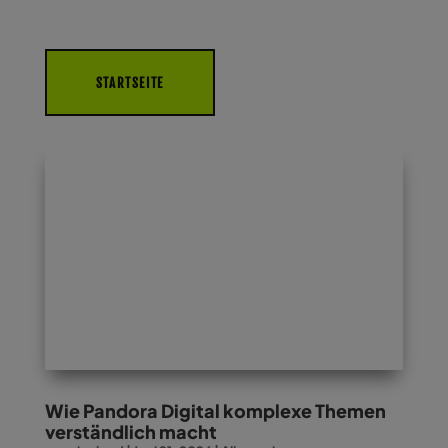
STARTSEITE
Wie Pandora Digital komplexe Themen
verständlich macht