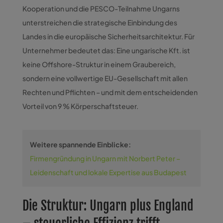
Kooperation und die PESCO-Teilnahme Ungarns
unterstreichen die strategische Einbindung des
Landes in die europäische Sicherheitsarchitektur. Für
Unternehmer bedeutet das: Eine ungarische Kft. ist
keine Offshore-Struktur in einem Graubereich,
sondern eine vollwertige EU-Gesellschaft mit allen
Rechten und Pflichten – und mit dem entscheidenden
Vorteil von 9 % Körperschaftsteuer.
Weitere spannende Einblicke:
Firmengründung in Ungarn mit Norbert Peter –
Leidenschaft und lokale Expertise aus Budapest
Die Struktur: Ungarn plus England