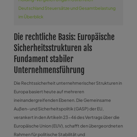
Deutschland Steuersätze und Gesamtbelastung
im Überblick
Die rechtliche Basis: Europäische
Sicherheitsstrukturen als
Fundament stabiler
Unternehmensführung
Die Rechtssicherheit unternehmerischer Strukturen in
Europa basiert heute auf mehreren
ineinandergreifenden Ebenen. Die Gemeinsame
Außen- und Sicherheitspolitik (GASP) der EU,
verankert in den Artikeln 23-46 des Vertrags über die
Europäische Union (EUV), schafft den übergeordneten
Rahmen für politische Stabilität und