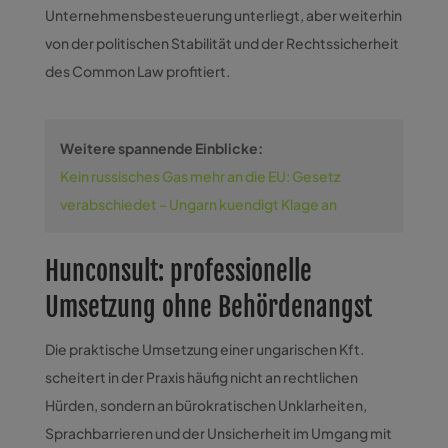
Unternehmensbesteuerung unterliegt, aber weiterhin
von der politischen Stabilität und der Rechtssicherheit
des Common Law profitiert.
Weitere spannende Einblicke:
Kein russisches Gas mehr an die EU: Gesetz
verabschiedet – Ungarn kuendigt Klage an
Hunconsult: professionelle
Umsetzung ohne Behördenangst
Die praktische Umsetzung einer ungarischen Kft.
scheitert in der Praxis häufig nicht an rechtlichen
Hürden, sondern an bürokratischen Unklarheiten,
Sprachbarrieren und der Unsicherheit im Umgang mit