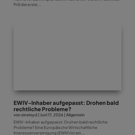
Prill die erste...
EWIV-Inhaber aufgepasst: Drohen bald
rechtliche Probleme?
von
xineloyd
|
Juni 17, 2026
|
Allgemein
EWIV-Inhaber aufgepasst: Drohen bald rechtliche
Probleme? Eine Europäische Wirtschaftliche
Interessenvereinigung (EWIV) ist ein...