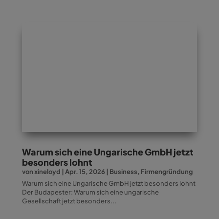
Warum sich eine Ungarische GmbH jetzt
besonders lohnt
von
xineloyd
|
Apr. 15, 2026
|
Business
,
Firmengründung
Warum sich eine Ungarische GmbH jetzt besonders lohnt
Der Budapester: Warum sich eine ungarische
Gesellschaft jetzt besonders...