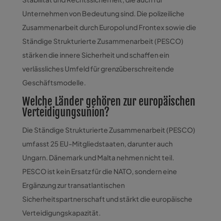
Unternehmen von Bedeutung sind. Die polizeiliche
Zusammenarbeit durch Europol und Frontex sowie die
Ständige Strukturierte Zusammenarbeit (PESCO)
stärken die innere Sicherheit und schaffen ein
verlässliches Umfeld für grenzüberschreitende
Geschäftsmodelle.
Welche Länder gehören zur europäischen
Verteidigungsunion?
Die Ständige Strukturierte Zusammenarbeit (PESCO)
umfasst 25 EU-Mitgliedstaaten, darunter auch
Ungarn. Dänemark und Malta nehmen nicht teil.
PESCO ist kein Ersatz für die NATO, sondern eine
Ergänzung zur transatlantischen
Sicherheitspartnerschaft und stärkt die europäische
Verteidigungskapazität.