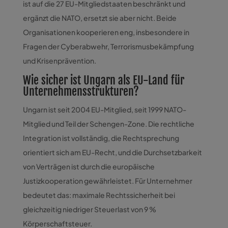
ist auf die 27 EU-Mitgliedstaaten beschränkt und
ergänzt die NATO, ersetzt sie aber nicht. Beide
Organisationen kooperieren eng, insbesondere in
Fragen der Cyberabwehr, Terrorismusbekämpfung
und Krisenprävention.
Wie sicher ist Ungarn als EU-Land für
Unternehmensstrukturen?
Ungarn ist seit 2004 EU-Mitglied, seit 1999 NATO-
Mitglied und Teil der Schengen-Zone. Die rechtliche
Integration ist vollständig, die Rechtsprechung
orientiert sich am EU-Recht, und die Durchsetzbarkeit
von Verträgen ist durch die europäische
Justizkooperation gewährleistet. Für Unternehmer
bedeutet das: maximale Rechtssicherheit bei
gleichzeitig niedriger Steuerlast von 9 %
Körperschaftsteuer.