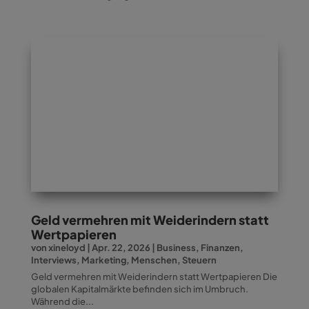
Geld vermehren mit Weiderindern statt
Wertpapieren
von
xineloyd
|
Apr. 22, 2026
|
Business
,
Finanzen
,
Interviews
,
Marketing
,
Menschen
,
Steuern
Geld vermehren mit Weiderindern statt Wertpapieren Die
globalen Kapitalmärkte befinden sich im Umbruch.
Während die...