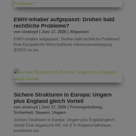
EWIV-Inhaber aufgepasst: Drohen bald
rechtliche Probleme?
von
xineloyd
|
Juni 17, 2026
|
Allgemein
EWIV-Inhaber aufgepasst: Drohen bald rechtliche Probleme?
Eine Europäische Wirtschaftliche Interessenvereinigung
(EWIV) ist ein...
Sichere Strukturen in Europa: Ungarn
plus England gleich Vorteil
von
xineloyd
|
Juni 17, 2026
|
Firmengründung
,
Sicherheit
,
Steuern
,
Ungarn
Sichere Strukturen in Europa: Ungarn plus England gleich
Vorteil Eine ungarische Kft. mit 9 % Körperschaftsteuer,
kombiniert mit...