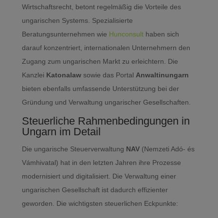
Wirtschaftsrecht, betont regelmäßig die Vorteile des
ungarischen Systems. Spezialisierte
Beratungsunternehmen wie
Hunconsult
haben sich
darauf konzentriert, internationalen Unternehmern den
Zugang zum ungarischen Markt zu erleichtern. Die
Kanzlei
Katonalaw
sowie das Portal
Anwaltinungarn
bieten ebenfalls umfassende Unterstützung bei der
Gründung und Verwaltung ungarischer Gesellschaften.
Steuerliche Rahmenbedingungen in
Ungarn im Detail
Die ungarische Steuerverwaltung
NAV
(Nemzeti Adó- és
Vámhivatal) hat in den letzten Jahren ihre Prozesse
modernisiert und digitalisiert. Die Verwaltung einer
ungarischen Gesellschaft ist dadurch effizienter
geworden. Die wichtigsten steuerlichen Eckpunkte: