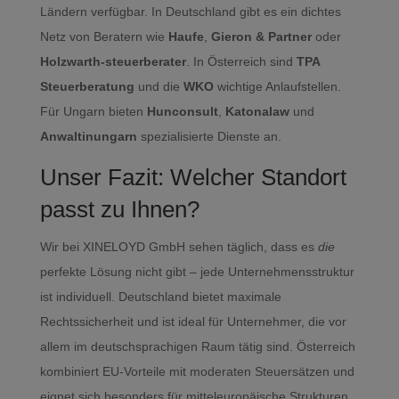
Ländern verfügbar. In Deutschland gibt es ein dichtes
Netz von Beratern wie
Haufe
,
Gieron & Partner
oder
Holzwarth-steuerberater
. In Österreich sind
TPA
Steuerberatung
und die
WKO
wichtige Anlaufstellen.
Für Ungarn bieten
Hunconsult
,
Katonalaw
und
Anwaltinungarn
spezialisierte Dienste an.
Unser Fazit: Welcher Standort
passt zu Ihnen?
Wir bei XINELOYD GmbH sehen täglich, dass es
die
perfekte Lösung nicht gibt – jede Unternehmensstruktur
ist individuell. Deutschland bietet maximale
Rechtssicherheit und ist ideal für Unternehmer, die vor
allem im deutschsprachigen Raum tätig sind. Österreich
kombiniert EU-Vorteile mit moderaten Steuersätzen und
eignet sich besonders für mitteleuropäische Strukturen.