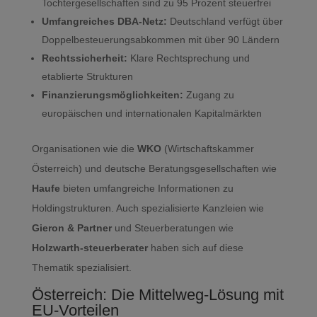
Tochtergesellschaften sind zu 95 Prozent steuerfrei
Umfangreiches DBA-Netz:
Deutschland verfügt über
Doppelbesteuerungsabkommen mit über 90 Ländern
Rechtssicherheit:
Klare Rechtsprechung und
etablierte Strukturen
Finanzierungsmöglichkeiten:
Zugang zu
europäischen und internationalen Kapitalmärkten
Organisationen wie die
WKO
(Wirtschaftskammer
Österreich) und deutsche Beratungsgesellschaften wie
Haufe
bieten umfangreiche Informationen zu
Holdingstrukturen. Auch spezialisierte Kanzleien wie
Gieron & Partner
und Steuerberatungen wie
Holzwarth-steuerberater
haben sich auf diese
Thematik spezialisiert.
Österreich: Die Mittelweg-Lösung mit
EU-Vorteilen