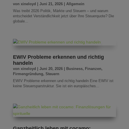
von
xineloyd
|
Juni 21, 2026
|
Allgemein
Was treibt 2026 Politik, Märkte und Steuern – und warum
entscheidet Verständlichkeit jetzt über Ihre Steuerquote? Die
globale...
EWIV Probleme erkennen und richtig
handeln
von
xineloyd
|
Juni 20, 2026
|
Business
,
Finanzen
,
Firmengründung
,
Steuern
EWIV Probleme erkennen und richtig handeln Eine EWIV ist
keine Steuersparstruktur. Sie ist ein europäisches...
Ganzheitlich leben mit cocamo: