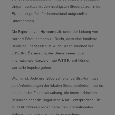
Ungarn punktet mit den niedrigsten Steuersätzen in der
EU und ist perfekt für international aufgestellte
Unternehmen.
Die Experten von
Hunconsult
, unter der Leitung von
Norbert Péter, betonen zu Recht, dass eine fundierte
Beratung unerlässlich ist. Auch Organisationen wie
JUSLINE Österreich
, der
Steuerverein
oder
internationale Kanzleien wie
WTS Klient
können
wertvolle Impulse geben.
Wichtig ist: Jede grenzüberschreitende Struktur muss
den Anforderungen der lokalen Steuerbehörden – sei es
die deutsche Finanzverwaltung, die österreichischen
Behörden oder die ungarische
NAV
– entsprechen. Die
OECD
-Richtlinien bilden dabei den internationalen
Rahmen, den alle drei Länder respektieren.