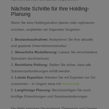
Nächste Schritte für Ihre Holding-
Planung
Wenn Sie eine Holdingstruktur planen oder optimieren
möchten, empfehlen wir folgendes Vorgehen:
Bestandsaufnahme:
Analysieren Sie Ihre aktuelle
und geplante Unternehmensstruktur
Steuerliche Modellierung:
Lassen Sie verschiedene
Szenarien durchrechnen
Rechtliche Prüfung:
Stellen Sie sicher, dass alle
Substanzanforderungen erfüllt werden
Lokale Expertise:
Arbeiten Sie mit Experten vor Ort
zusammen – in Ungarn etwa mit
Hunconsult
Langfristige Planung:
Berücksichtigen Sie auch
künftige Entwicklungen und Gesetzesänderungen
Die Wahl zwischen Deutschland, Österreich und Ungarn