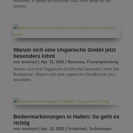
Momente, in denen ein einzelner Satz mehr wiegt als ein
ganzes...
Warum sich eine Ungarische GmbH jetzt
besonders lohnt
von
xineloyd
|
Apr. 15, 2026
|
Business
,
Firmengründung
Warum sich eine Ungarische GmbH jetzt besonders lohnt Der
Budapester: Warum sich eine ungarische Gesellschaft jetzt
besonders...
Bodenmarkierungen in Hallen: So geht es
richtig
von
xineloyd
|
Apr. 10, 2026
|
Sicherheit
,
Technologie