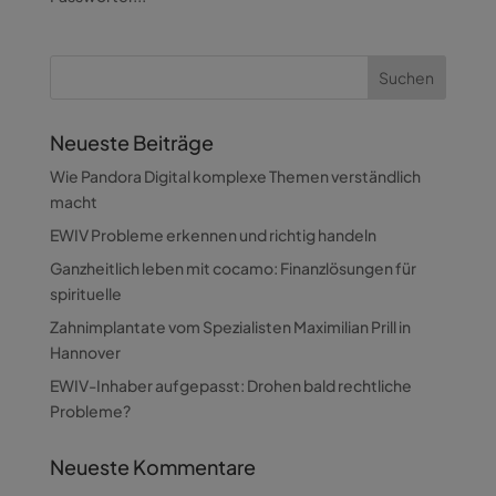
Neueste Beiträge
Wie Pandora Digital komplexe Themen verständlich
macht
EWIV Probleme erkennen und richtig handeln
Ganzheitlich leben mit cocamo: Finanzlösungen für
spirituelle
Zahnimplantate vom Spezialisten Maximilian Prill in
Hannover
EWIV-Inhaber aufgepasst: Drohen bald rechtliche
Probleme?
Neueste Kommentare