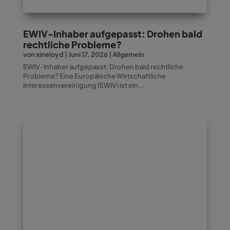
EWIV-Inhaber aufgepasst: Drohen bald
rechtliche Probleme?
von
xineloyd
|
Juni 17, 2026
|
Allgemein
EWIV-Inhaber aufgepasst: Drohen bald rechtliche
Probleme? Eine Europäische Wirtschaftliche
Interessenvereinigung (EWIV) ist ein...