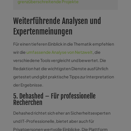
grenzüberschreitende Projekte
Weiterführende Analysen und
Expertenmeinungen
Für einen tieferen Einblick in die Thematik empfehlen
wir die
umfassende Analyse von Netzwelt
, die
verschiedene Tools vergleicht und bewertet. Die
Redaktion hat die wichtigsten Dienste ausführlich
getestet und gibt praktische Tipps zur Interpretation
der Ergebnisse.
5. Dehashed – Für professionelle
Recherchen
Dehashed richtet sich eher an Sicherheitsexperten
und IT-Professionelle, bietet aber auch für
Privatpersonen wertvolle Einblicke. Die Plattform