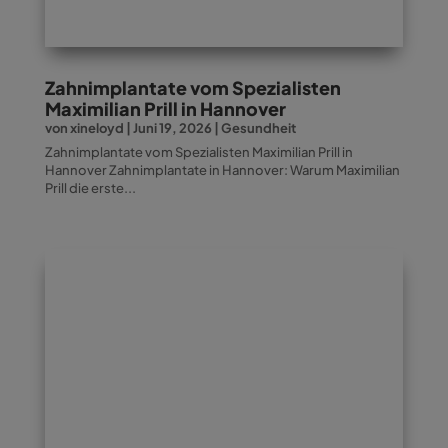
Zahnimplantate vom Spezialisten
Maximilian Prill in Hannover
von
xineloyd
|
Juni 19, 2026
|
Gesundheit
Zahnimplantate vom Spezialisten Maximilian Prill in
Hannover Zahnimplantate in Hannover: Warum Maximilian
Prill die erste...