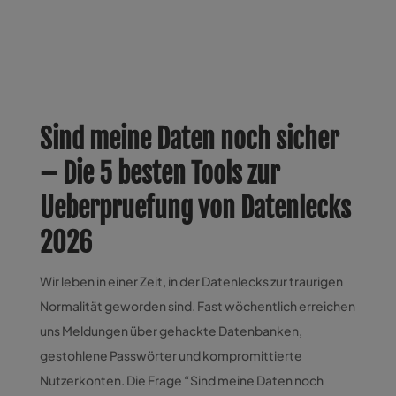
Sind meine Daten noch sicher
– Die 5 besten Tools zur
Ueberpruefung von Datenlecks
2026
Wir leben in einer Zeit, in der Datenlecks zur traurigen
Normalität geworden sind. Fast wöchentlich erreichen
uns Meldungen über gehackte Datenbanken,
gestohlene Passwörter und kompromittierte
Nutzerkonten. Die Frage “Sind meine Daten noch