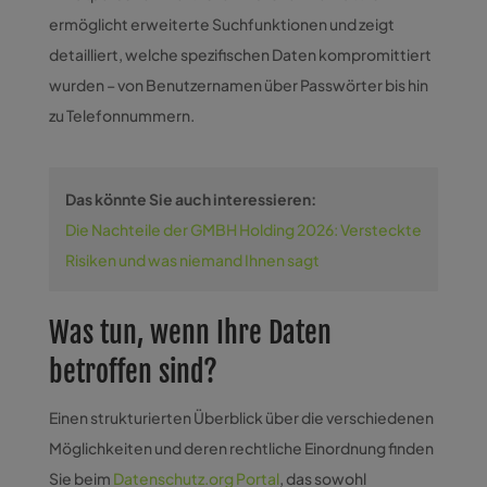
ermöglicht erweiterte Suchfunktionen und zeigt
detailliert, welche spezifischen Daten kompromittiert
wurden – von Benutzernamen über Passwörter bis hin
zu Telefonnummern.
Das könnte Sie auch interessieren:
Die Nachteile der GMBH Holding 2026: Versteckte
Risiken und was niemand Ihnen sagt
Was tun, wenn Ihre Daten
betroffen sind?
Einen strukturierten Überblick über die verschiedenen
Möglichkeiten und deren rechtliche Einordnung finden
Sie beim
Datenschutz.org Portal
, das sowohl