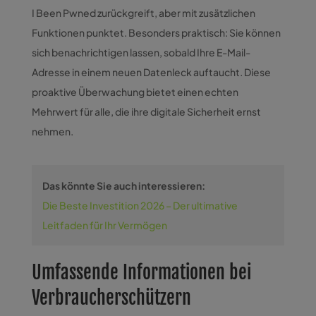
I Been Pwned zurückgreift, aber mit zusätzlichen
Funktionen punktet. Besonders praktisch: Sie können
sich benachrichtigen lassen, sobald Ihre E-Mail-
Adresse in einem neuen Datenleck auftaucht. Diese
proaktive Überwachung bietet einen echten
Mehrwert für alle, die ihre digitale Sicherheit ernst
nehmen.
Das könnte Sie auch interessieren:
Die Beste Investition 2026 – Der ultimative
Leitfaden für Ihr Vermögen
Umfassende Informationen bei
Verbraucherschützern