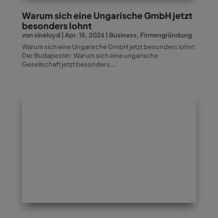
Warum sich eine Ungarische GmbH jetzt
besonders lohnt
von
xineloyd
|
Apr. 15, 2026
|
Business
,
Firmengründung
Warum sich eine Ungarische GmbH jetzt besonders lohnt
Der Budapester: Warum sich eine ungarische
Gesellschaft jetzt besonders...