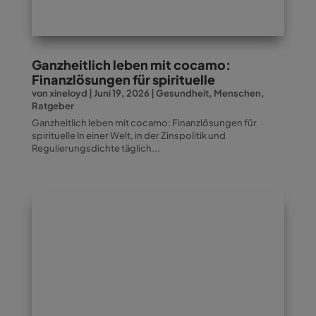
Ganzheitlich leben mit cocamo:
Finanzlösungen für spirituelle
von
xineloyd
|
Juni 19, 2026
|
Gesundheit
,
Menschen
,
Ratgeber
Ganzheitlich leben mit cocamo: Finanzlösungen für
spirituelle In einer Welt, in der Zinspolitik und
Regulierungsdichte täglich...