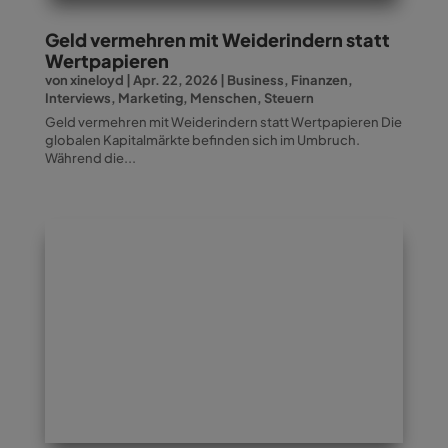
Geld vermehren mit Weiderindern statt
Wertpapieren
von
xineloyd
|
Apr. 22, 2026
|
Business
,
Finanzen
,
Interviews
,
Marketing
,
Menschen
,
Steuern
Geld vermehren mit Weiderindern statt Wertpapieren Die
globalen Kapitalmärkte befinden sich im Umbruch.
Während die...