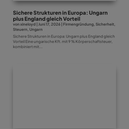
Sichere Strukturen in Europa: Ungarn
plus England gleich Vorteil
von
xineloyd
|
Juni 17, 2026
|
Firmengründung
,
Sicherheit
,
Steuern
,
Ungarn
Sichere Strukturen in Europa: Ungarn plus England gleich
Vorteil Eine ungarische Kft. mit 9 % Körperschaftsteuer,
kombiniert mit...