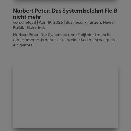
Norbert Peter: Das System belohnt Fleiß
nicht mehr
von
xineloyd
|
Apr. 19, 2026
|
Business
,
Finanzen
,
News
,
Politik
,
Sicherheit
Norbert Peter: Das System belohnt Fleiß nicht mehr Es
gibt Momente, in denen ein einzelner Satz mehr wiegt als
ein ganzes...