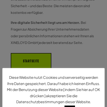
Sicherheit – und das Beste: Die meisten davon sind
kostenlos verfügbar.
Ihre digitale Sicherheit liegt uns am Herzen.
Bei
Fragen zur Absicherung Ihrer Unternehmensdaten
oder persönlichen Informationen stehen wir Ihnen als
XINELOYD GmbH jederzeit beratend zur Seite.
STARTSEITE
Diese Website nutzt Cookies und serverseitig werden
Ihre Daten gespeichert. Darauf habe ich keinen Einfluss.
Mit der Benutzung dieser Website [ indem Sie hier auf OK
drücken ] akzeptieren Sie die
Datenschutzbestimmungen dieser Website.