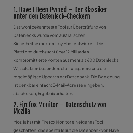
1. Have I Been Pwned – Der Klassiker
unter den Datenleck-Checkern
Das wohl bekannteste Tool zur Überprüfung von
Datenlecks wurde vom australischen
Sicherheitsexperten Troy Hunt entwickelt. Die
Plattform durchsucht über 12 Milliarden
kompromittierte Konten aus mehr als 600 Datenlecks.
Wir schätzen besonders die Transparenz und die
regelmäßigen Updates der Datenbank. Die Bedienung
ist denkbar einfach: E-Mail-Adresse eingeben,
abschicken, Ergebnis erhalten.
2. Firefox Monitor – Datenschutz von
Mozilla
Mozilla hat mit Firefox Monitor ein eigenes Tool
geschaffen, das ebenfalls auf die Datenbank von Have