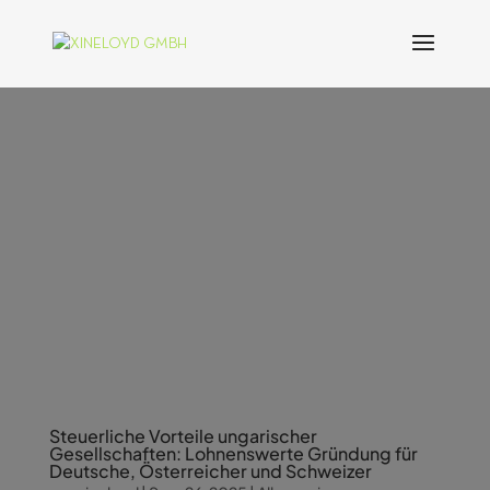
Steuerliche Vorteile ungarischer
Gesellschaften: Lohnenswerte Gründung für
Deutsche, Österreicher und Schweizer