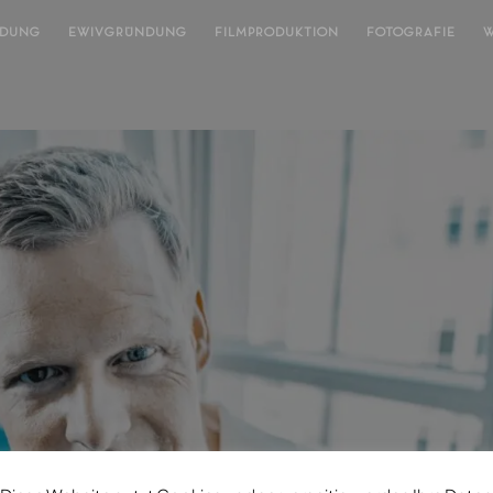
NDUNG
EWIVGRÜNDUNG
FILMPRODUKTION
FOTOGRAFIE
W