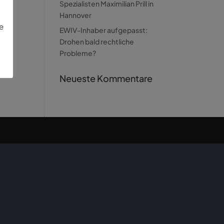
Spezialisten Maximilian Prill in
Hannover
ie
EWIV-Inhaber aufgepasst:
Drohen bald rechtliche
Probleme?
Neueste Kommentare