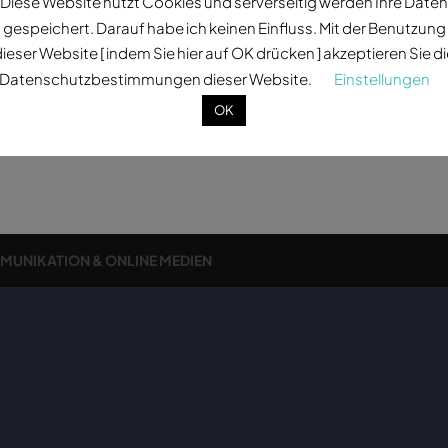
Diese Website nutzt Cookies und serverseitig werden Ihre Daten
gespeichert. Darauf habe ich keinen Einfluss. Mit der Benutzung
ieser Website [ indem Sie hier auf OK drücken ] akzeptieren Sie d
Datenschutzbestimmungen dieser Website.
Einstellungen
OK
MMUNIKATION & ONLINE MEDIEN