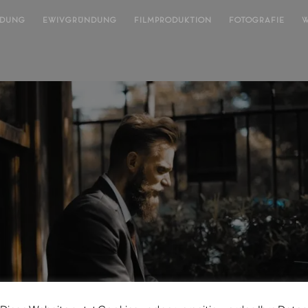
NDUNG
EWIVGRÜNDUNG
FILMPRODUKTION
FOTOGRAFIE
W