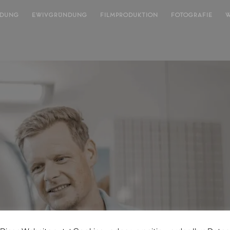
NDUNG
EWIVGRÜNDUNG
FILMPRODUKTION
FOTOGRAFIE
W