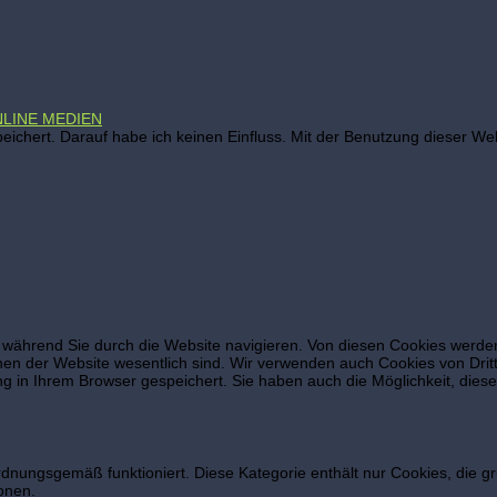
NLINE MEDIEN
ichert. Darauf habe ich keinen Einfluss. Mit der Benutzung dieser Web
während Sie durch die Website navigieren. Von diesen Cookies werden 
nen der Website wesentlich sind. Wir verwenden auch Cookies von Dritt
 in Ihrem Browser gespeichert. Sie haben auch die Möglichkeit, diese 
ordnungsgemäß funktioniert. Diese Kategorie enthält nur Cookies, die
onen.