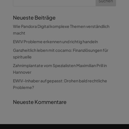
Neueste Beiträge
Wie Pandora Digital komplexe Themen verständlich
macht
EWIV Probleme erkennen und richtig handeln
Ganzheitlich leben mit cocamo: Finanzlösungen für
spirituelle
Zahnimplantate vom Spezialisten Maximilian Prill in
Hannover
EWIV-Inhaber aufgepasst: Drohen bald rechtliche
Probleme?
Neueste Kommentare