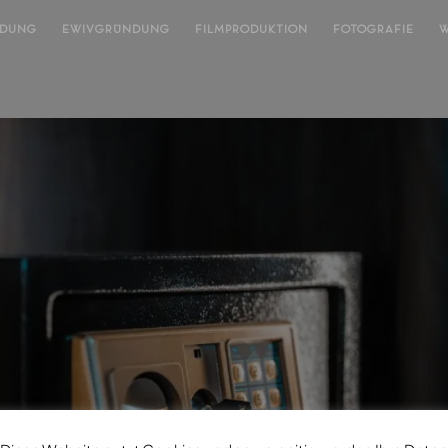
NDUNG
EWIVGRÜNDUNG
FILMPRODUKTION
FOTOGRAFIE
W