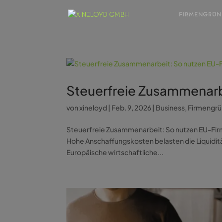
FIRMENGRÜ
Steuerfreie Zusammenarb
von
xineloyd
|
Feb. 9, 2026
|
Business
,
Firmengr
Steuerfreie Zusammenarbeit: So nutzen EU-Firm
Hohe Anschaffungskosten belasten die Liquidität
Europäische wirtschaftliche...