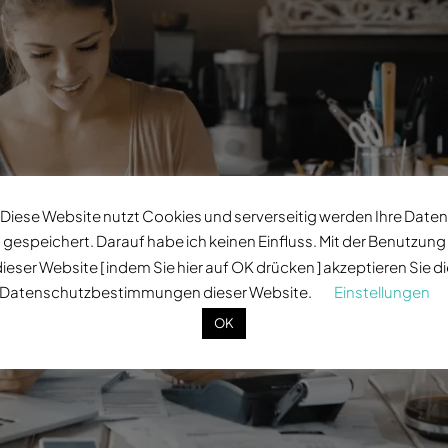
Diese Website nutzt Cookies und serverseitig werden Ihre Daten
gespeichert. Darauf habe ich keinen Einfluss. Mit der Benutzung
ieser Website [ indem Sie hier auf OK drücken ] akzeptieren Sie d
Datenschutzbestimmungen dieser Website.
Einstellungen
OK