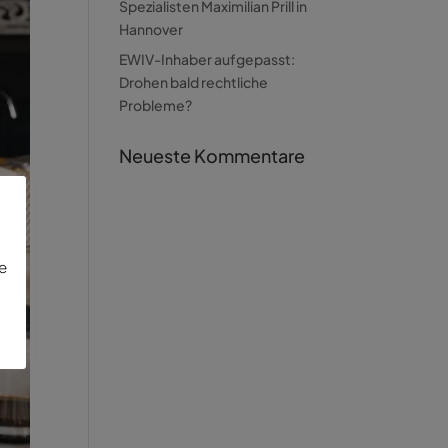
Spezialisten Maximilian Prill in
Hannover
EWIV-Inhaber aufgepasst:
Drohen bald rechtliche
Probleme?
Neueste Kommentare
ie