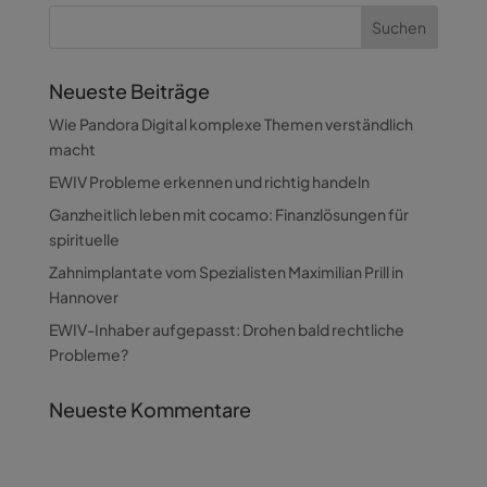
Neueste Beiträge
Wie Pandora Digital komplexe Themen verständlich
macht
EWIV Probleme erkennen und richtig handeln
Ganzheitlich leben mit cocamo: Finanzlösungen für
spirituelle
Zahnimplantate vom Spezialisten Maximilian Prill in
Hannover
EWIV-Inhaber aufgepasst: Drohen bald rechtliche
Probleme?
Neueste Kommentare