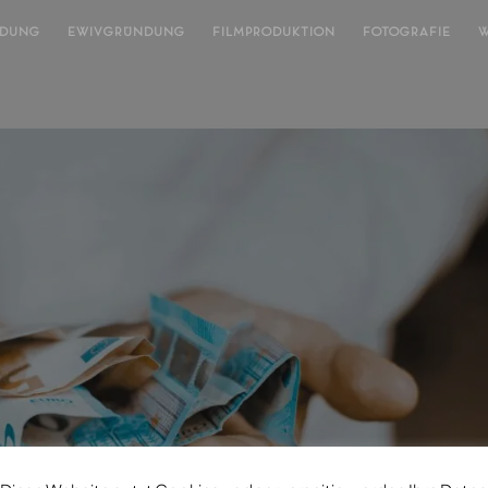
NDUNG
EWIVGRÜNDUNG
FILMPRODUKTION
FOTOGRAFIE
W