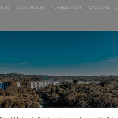
NDUNG
EWIVGRÜNDUNG
FILMPRODUKTION
FOTOGRAFIE
W