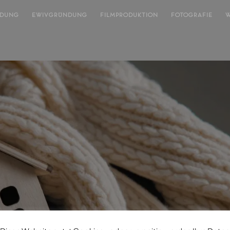
NDUNG
EWIVGRÜNDUNG
FILMPRODUKTION
FOTOGRAFIE
W