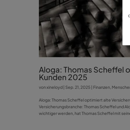
d
Aloga: Thomas Scheffel o
Kunden 2025
von
xineloyd
|
Sep. 21, 2025
|
Finanzen
,
Mensche
Aloga: Thomas Scheffel optimiert alte Versiche
Versicherungsbranche: Thomas Scheffel und Aloga
wichtiger werden, hat Thomas Scheffel mit sein