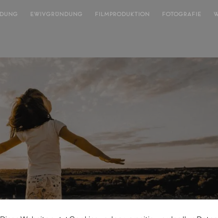
NDUNG
EWIVGRÜNDUNG
FILMPRODUKTION
FOTOGRAFIE
W