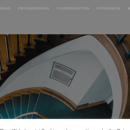
NDUNG
EWIVGRÜNDUNG
FILMPRODUKTION
FOTOGRAFIE
W