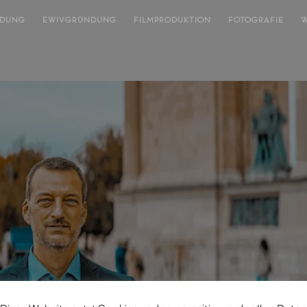
NDUNG
EWIVGRÜNDUNG
FILMPRODUKTION
FOTOGRAFIE
W