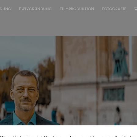
NDUNG
EWIVGRÜNDUNG
FILMPRODUKTION
FOTOGRAFIE
W