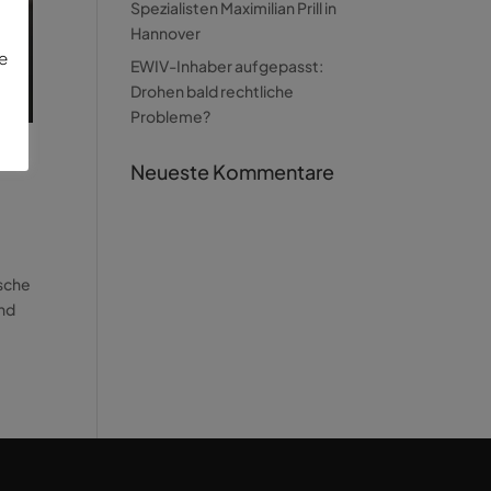
Spezialisten Maximilian Prill in
Hannover
ie
EWIV-Inhaber aufgepasst:
Drohen bald rechtliche
Probleme?
Neueste Kommentare
tsche
und