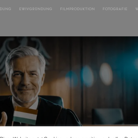
NDUNG
EWIVGRÜNDUNG
FILMPRODUKTION
FOTOGRAFIE
W