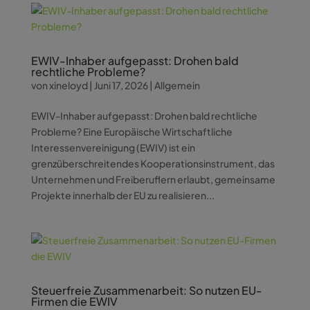
EWIV-Inhaber aufgepasst: Drohen bald
rechtliche Probleme?
von
xineloyd
|
Juni 17, 2026
|
Allgemein
EWIV-Inhaber aufgepasst: Drohen bald rechtliche
Probleme? Eine Europäische Wirtschaftliche
Interessenvereinigung (EWIV) ist ein
grenzüberschreitendes Kooperationsinstrument, das
Unternehmen und Freiberuflern erlaubt, gemeinsame
Projekte innerhalb der EU zu realisieren...
Steuerfreie Zusammenarbeit: So nutzen EU-
Firmen die EWIV