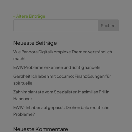
« Ältere Einträge
Neueste Beiträge
Wie Pandora Digital komplexe Themen verständlich
macht
EWIV Probleme erkennen und richtig handeln
Ganzheitlich leben mit cocamo: Finanzlösungen für
spirituelle
Zahnimplantate vom Spezialisten Maximilian Prill in
Hannover
EWIV-Inhaber aufgepasst: Drohen bald rechtliche
Probleme?
Neueste Kommentare