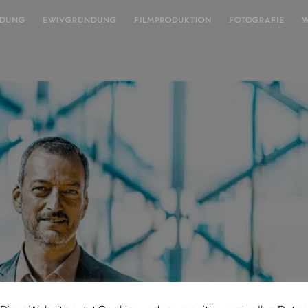
NDUNG
EWIVGRÜNDUNG
FILMPRODUKTION
FOTOGRAFIE
W