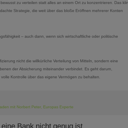
ewusst zu verteilen statt alles an einem Ort zu konzentrieren. Das kli
hdachte Strategie, die weit über das bloße Eröffnen mehrerer Konten
ngsfähigkeit – auch dann, wenn sich wirtschaftliche oder politische
ierung nicht die willkürliche Verteilung von Mitteln, sondern eine
Ebenen der Absicherung miteinander verbindet. Es geht darum,
e volle Kontrolle über das eigene Vermögen zu behalten.
faden mit Norbert Peter, Europas Experte
ine Bank nicht genug ist