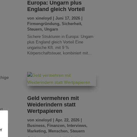
Europa: Ungarn plus
England gleich Vorteil
von
xineloyd
|
Juni 17, 2026
|
Firmengründung
,
Sicherheit
,
Steuern
,
Ungarn
Sichere Strukturen in Europa: Ungarn
plus England gleich Vorteil Eine
ungarische Kft. mit 9 %
Körperschaftsteuer, kombiniert mit...
chige
Geld vermehren mit
Weiderindern statt
rt.
Wertpapieren
von
xineloyd
|
Apr. 22, 2026
|
Business
,
Finanzen
,
Interviews
,
r
Marketing
,
Menschen
,
Steuern