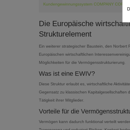
Kundengewinnungssystem COMPANY CORE von J
D
Die Europäische wirtschaftl
Strukturelement
Ein weiterer strategischer Baustein, den Norbert 
Europäischen wirtschaftlichen Interessenvereinig
Möglichkeiten für die Vermögensstrukturierung.
Was ist eine EWIV?
Diese Struktur erlaubt es, wirtschaftliche Aktivit
Gegensatz zu klassischen Kapitalgesellschaften d
Tätigkeit ihrer Mitglieder.
Vorteile für die Vermögensstrukt
Vermögen kann dadurch funktional verteilt werden
Transparenz und reduziert Risiken. Konkret bede