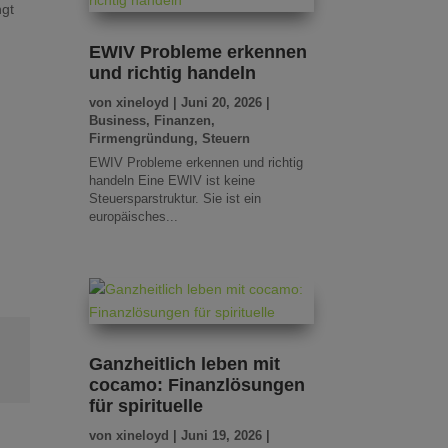
ngt
EWIV Probleme erkennen
und richtig handeln
von
xineloyd
|
Juni 20, 2026
|
Business
,
Finanzen
,
Firmengründung
,
Steuern
EWIV Probleme erkennen und richtig
handeln Eine EWIV ist keine
Steuersparstruktur. Sie ist ein
europäisches...
Ganzheitlich leben mit
cocamo: Finanzlösungen
für spirituelle
von
xineloyd
|
Juni 19, 2026
|