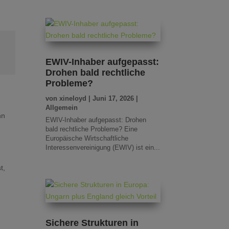
EWIV-Inhaber aufgepasst:
Drohen bald rechtliche
Probleme?
von
xineloyd
|
Juni 17, 2026
|
Allgemein
nn
EWIV-Inhaber aufgepasst: Drohen
bald rechtliche Probleme? Eine
Europäische Wirtschaftliche
Interessenvereinigung (EWIV) ist ein...
t,
Sichere Strukturen in