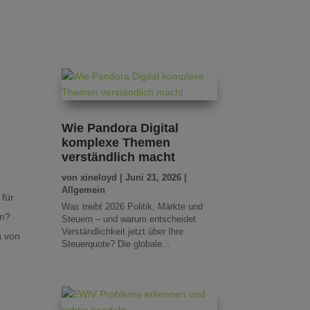
Wie Pandora Digital
komplexe Themen
verständlich macht
von
xineloyd
|
Juni 21, 2026
|
Allgemein
 für
Was treibt 2026 Politik, Märkte und
en?
Steuern – und warum entscheidet
Verständlichkeit jetzt über Ihre
g von
Steuerquote? Die globale...