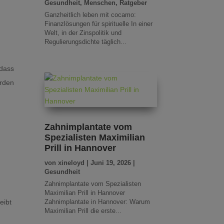
Gesundheit
,
Menschen
,
Ratgeber
Ganzheitlich leben mit cocamo:
t
Finanzlösungen für spirituelle In einer
Welt, in der Zinspolitik und
Regulierungsdichte täglich...
 dass
erden
:
Zahnimplantate vom
Spezialisten Maximilian
Prill in Hannover
von
xineloyd
|
Juni 19, 2026
|
Gesundheit
Zahnimplantate vom Spezialisten
Maximilian Prill in Hannover
Zahnimplantate in Hannover: Warum
eibt
Maximilian Prill die erste...