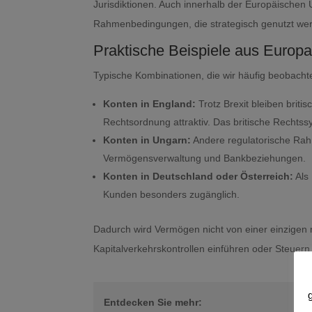
Jurisdiktionen. Auch innerhalb der Europäischen 
Rahmenbedingungen, die strategisch genutzt we
Praktische Beispiele aus Europ
Typische Kombinationen, die wir häufig beobachte
Konten in England:
Trotz Brexit bleiben briti
Rechtsordnung attraktiv. Das britische Rechtss
Konten in Ungarn:
Andere regulatorische Rah
Vermögensverwaltung und Bankbeziehungen.
Konten in Deutschland oder Österreich:
Als 
Kunden besonders zugänglich.
Dadurch wird Vermögen nicht von einer einzigen 
Kapitalverkehrskontrollen einführen oder Steuern e
Entdecken Sie mehr: