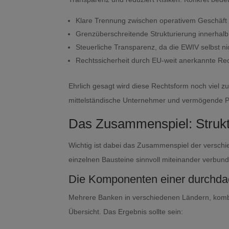
Klare Trennung zwischen operativem Geschäf
Grenzüberschreitende Strukturierung innerhal
Steuerliche Transparenz, da die EWIV selbst ni
Rechtssicherheit durch EU-weit anerkannte Re
Ehrlich gesagt wird diese Rechtsform noch viel z
mittelständische Unternehmer und vermögende Pri
Das Zusammenspiel: Strukt
Wichtig ist dabei das Zusammenspiel der verschie
einzelnen Bausteine sinnvoll miteinander verbund
Die Komponenten einer durchdac
Mehrere Banken in verschiedenen Ländern, kombini
Übersicht. Das Ergebnis sollte sein: