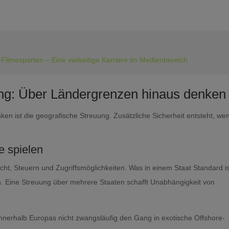
ilmexperten – Eine vielseitige Karriere im Medienbereich
ung: Über Ländergrenzen hinaus denken
ken ist die geografische Streuung. Zusätzliche Sicherheit entsteht, we
e spielen
ht, Steuern und Zugriffsmöglichkeiten. Was in einem Staat Standard is
in. Eine Streuung über mehrere Staaten schafft Unabhängigkeit von
innerhalb Europas nicht zwangsläufig den Gang in exotische Offshore-