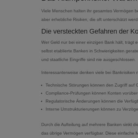
Viele Menschen halten ihr gesamtes Vermögen bei 
aber erhebliche Risiken, die oft unterschätzt wer
Die versteckten Gefahren der Ko
Wer Geld nur bei einer einzigen Bank hält, trägt
selbst etablierte Banken in Schwierigkeiten ger
und staatliche Eingriffe sind nie ausgeschlossen.
Interessanterweise denken viele bei Bankrisiken 
Technische Störungen können den Zugriff auf G
Compliance-Prüfungen können Konten vorüberg
Regulatorische Änderungen können die Verfügb
Interne Umstrukturierungen können zu Verzöge
Durch die Aufteilung auf mehrere Banken sinkt die
das übrige Vermögen verfügbar. Diese einfache Ma