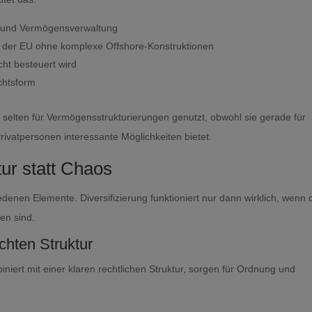
t und Vermögensverwaltung
b der EU ohne komplexe Offshore-Konstruktionen
cht besteuert wird
chtsform
u selten für Vermögensstrukturierungen genutzt, obwohl sie gerade für
vatpersonen interessante Möglichkeiten bietet.
ur statt Chaos
denen Elemente. Diversifizierung funktioniert nur dann wirklich, wenn 
en sind.
hten Struktur
ert mit einer klaren rechtlichen Struktur, sorgen für Ordnung und