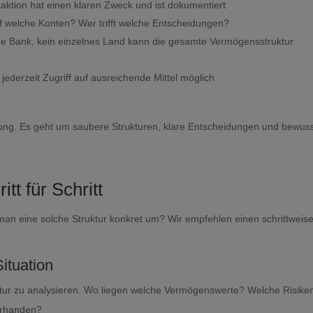
ktion hat einen klaren Zweck und ist dokumentiert
f welche Konten? Wer trifft welche Entscheidungen?
ne Bank, kein einzelnes Land kann die gesamte Vermögensstruktur
t jederzeit Zugriff auf ausreichende Mittel möglich
erung. Es geht um saubere Strukturen, klare Entscheidungen und bewus
tt für Schritt
 man eine solche Struktur konkret um? Wir empfehlen einen schrittweis
ituation
ktur zu analysieren. Wo liegen welche Vermögenswerte? Welche Risike
orhanden?