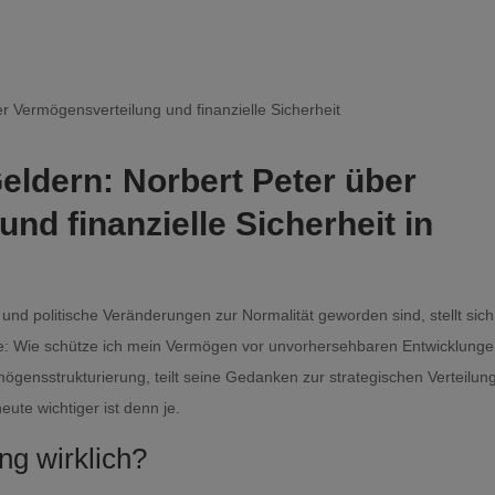
Geldern:
Norbert Peter
über
nd finanzielle Sicherheit in
en und politische Veränderungen zur Normalität geworden sind, stellt sich
e: Wie schütze ich mein Vermögen vor unvorhersehbaren Entwicklung
mögensstrukturierung, teilt seine Gedanken zur strategischen Verteilun
ute wichtiger ist denn je.
ng wirklich?