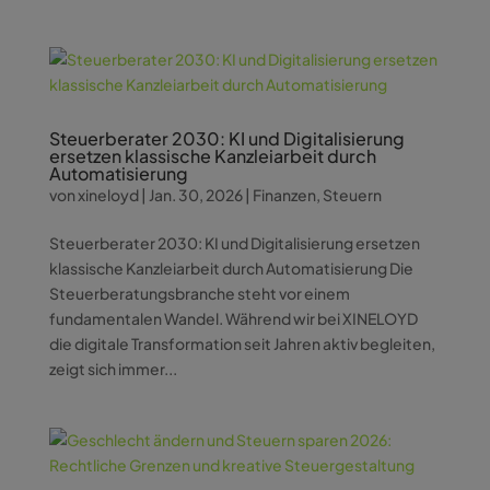
Steuerberater 2030: KI und Digitalisierung
ersetzen klassische Kanzleiarbeit durch
Automatisierung
von
xineloyd
|
Jan. 30, 2026
|
Finanzen
,
Steuern
Steuerberater 2030: KI und Digitalisierung ersetzen
klassische Kanzleiarbeit durch Automatisierung Die
Steuerberatungsbranche steht vor einem
fundamentalen Wandel. Während wir bei XINELOYD
die digitale Transformation seit Jahren aktiv begleiten,
zeigt sich immer...