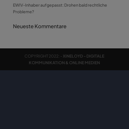
EWIV-Inhaber aufgepasst: Drohen bald rechtliche
Probleme?
Neueste Kommentare
COPYRIGHT 2022: -
XINELOYD - DIGITALE
KOMMUNIKATION & ONLINE MEDIEN