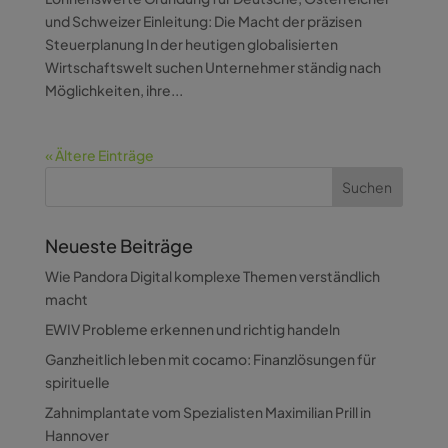
und Schweizer Einleitung: Die Macht der präzisen
Steuerplanung In der heutigen globalisierten
Wirtschaftswelt suchen Unternehmer ständig nach
Möglichkeiten, ihre...
« Ältere Einträge
Neueste Beiträge
Wie Pandora Digital komplexe Themen verständlich
macht
EWIV Probleme erkennen und richtig handeln
Ganzheitlich leben mit cocamo: Finanzlösungen für
spirituelle
Zahnimplantate vom Spezialisten Maximilian Prill in
Hannover