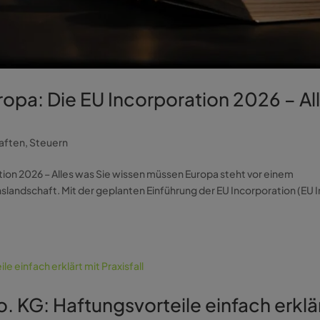
opa: Die EU Incorporation 2026 – Al
aften
,
Steuern
ion 2026 – Alles was Sie wissen müssen Europa steht vor einem
andschaft. Mit der geplanten Einführung der EU Incorporation (EU I
KG: Haftungsvorteile einfach erklä