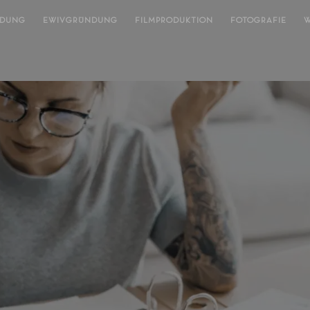
NDUNG
EWIVGRÜNDUNG
FILMPRODUKTION
FOTOGRAFIE
W