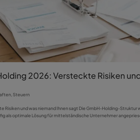
olding 2026: Versteckte Risiken un
aften
,
Steuern
te Risiken und was niemand Ihnen sagt Die GmbH-Holding-Struktur 
fig als optimale Lösung für mittelständische Unternehmer angepries