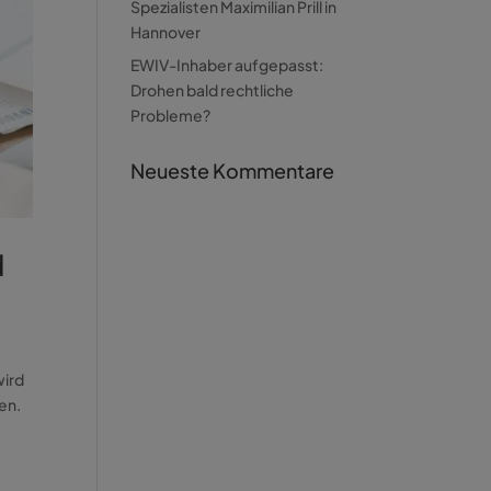
Spezialisten Maximilian Prill in
Hannover
EWIV-Inhaber aufgepasst:
Drohen bald rechtliche
Probleme?
Neueste Kommentare
d
wird
en.