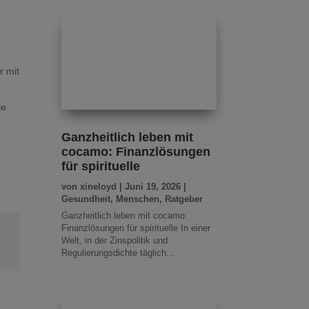
r mit
le
Ganzheitlich leben mit
cocamo: Finanzlösungen
für spirituelle
von
xineloyd
|
Juni 19, 2026
|
Gesundheit
,
Menschen
,
Ratgeber
Ganzheitlich leben mit cocamo:
Finanzlösungen für spirituelle In einer
Welt, in der Zinspolitik und
Regulierungsdichte täglich...