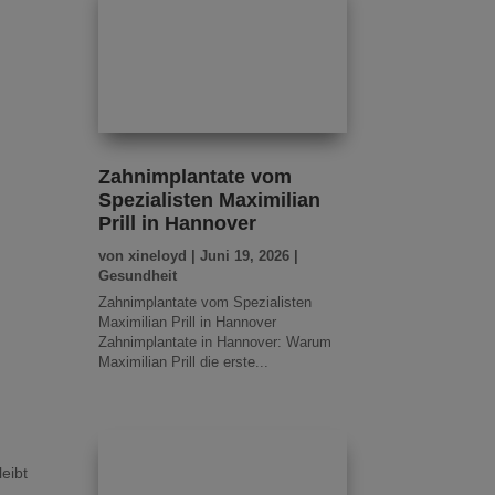
Zahnimplantate vom
Spezialisten Maximilian
Prill in Hannover
von
xineloyd
|
Juni 19, 2026
|
Gesundheit
Zahnimplantate vom Spezialisten
Maximilian Prill in Hannover
Zahnimplantate in Hannover: Warum
Maximilian Prill die erste...
eibt