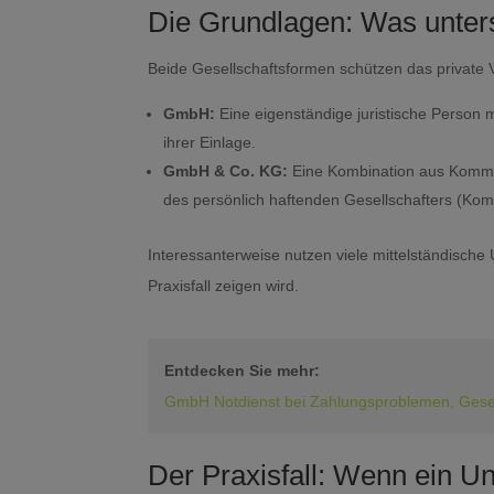
Die Grundlagen: Was unter
Beide Gesellschaftsformen schützen das private 
GmbH:
Eine eigenständige juristische Person 
ihrer Einlage.
GmbH & Co. KG:
Eine Kombination aus Komma
des persönlich haftenden Gesellschafters (Ko
Interessanterweise nutzen viele mittelständisch
Praxisfall zeigen wird.
Entdecken Sie mehr:
GmbH Notdienst bei Zahlungsproblemen, Gesells
Der Praxisfall: Wenn ein U