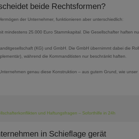
scheidet beide Rechtsformen?
Vermögen der Unternehmer, funktionieren aber unterschiedlich:
mit mindestens 25.000 Euro Stammkapital. Die Gesellschafter haften nu
nditgesellschaft (KG) und GmbH. Die GmbH übernimmt dabei die Rol
mplementär), während die Kommanditisten nur beschränkt haften.
e Unternehmen genau diese Konstruktion – aus gutem Grund, wie unser
chafterkonflikten und Haftungsfragen – Soforthilfe in 24h
nternehmen in Schieflage gerät