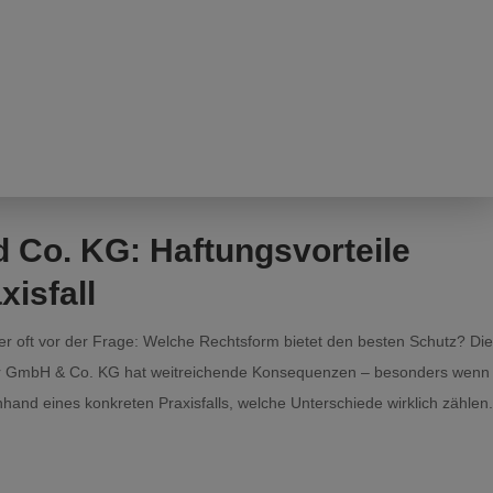
Co. KG: Haftungsvorteile
xisfall
r oft vor der Frage: Welche Rechtsform bietet den besten Schutz? Di
er GmbH & Co. KG hat weitreichende Konsequenzen – besonders wenn
and eines konkreten Praxisfalls, welche Unterschiede wirklich zählen