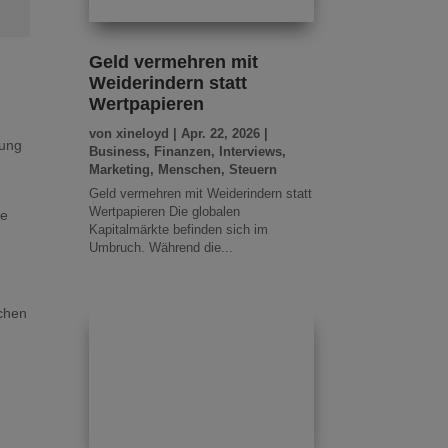
Geld vermehren mit
Weiderindern statt
Wertpapieren
von
xineloyd
|
Apr. 22, 2026
|
nung
Business
,
Finanzen
,
Interviews
,
Marketing
,
Menschen
,
Steuern
Geld vermehren mit Weiderindern statt
Wertpapieren Die globalen
ie
Kapitalmärkte befinden sich im
Umbruch. Während die...
ichen