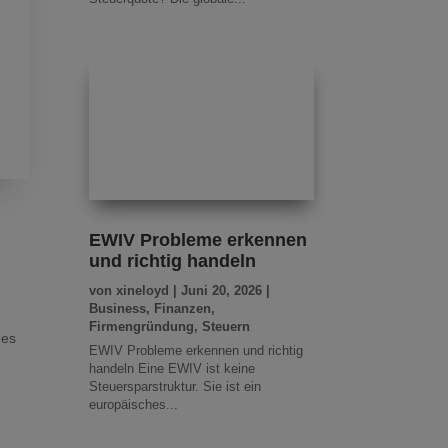
EWIV Probleme erkennen
und richtig handeln
von
xineloyd
|
Juni 20, 2026
|
Business
,
Finanzen
,
e
Firmengründung
,
Steuern
 es
EWIV Probleme erkennen und richtig
.
handeln Eine EWIV ist keine
Steuersparstruktur. Sie ist ein
europäisches...