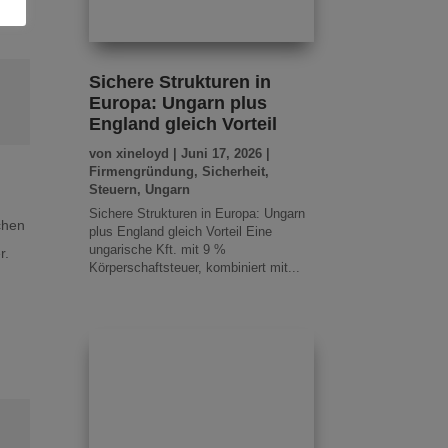
Sichere Strukturen in
Europa: Ungarn plus
England gleich Vorteil
von
xineloyd
|
Juni 17, 2026
|
Firmengründung
,
Sicherheit
,
Steuern
,
Ungarn
Sichere Strukturen in Europa: Ungarn
chen
plus England gleich Vorteil Eine
ungarische Kft. mit 9 %
r.
Körperschaftsteuer, kombiniert mit...