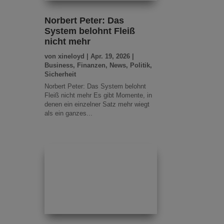
Norbert Peter: Das
System belohnt Fleiß
nicht mehr
von
xineloyd
|
Apr. 19, 2026
|
Business
,
Finanzen
,
News
,
Politik
,
Sicherheit
Norbert Peter: Das System belohnt
Fleiß nicht mehr Es gibt Momente, in
denen ein einzelner Satz mehr wiegt
als ein ganzes...