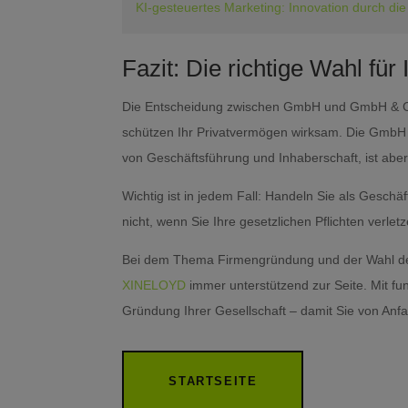
KI-gesteuertes Marketing: Innovation durch 
Fazit: Die richtige Wahl fü
Die Entscheidung zwischen GmbH und GmbH & Co. 
schützen Ihr Privatvermögen wirksam. Die GmbH 
von Geschäftsführung und Inhaberschaft, ist aber 
Wichtig ist in jedem Fall: Handeln Sie als Geschäf
nicht, wenn Sie Ihre gesetzlichen Pflichten verletz
Bei dem Thema Firmengründung und der Wahl der 
XINELOYD
immer unterstützend zur Seite. Mit fun
Gründung Ihrer Gesellschaft – damit Sie von Anfa
STARTSEITE