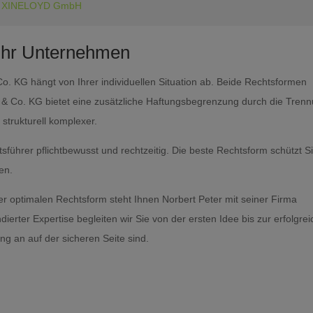
die XINELOYD GmbH
r Ihr Unternehmen
KG hängt von Ihrer individuellen Situation ab. Beide Rechtsformen
& Co. KG bietet eine zusätzliche Haftungsbegrenzung durch die Tren
strukturell komplexer.
tsführer pflichtbewusst und rechtzeitig. Die beste Rechtsform schützt S
en.
optimalen Rechtsform steht Ihnen Norbert Peter mit seiner Firma
dierter Expertise begleiten wir Sie von der ersten Idee bis zur erfolgre
ng an auf der sicheren Seite sind.