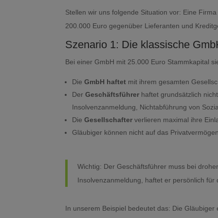
Stellen wir uns folgende Situation vor: Eine Firma
200.000 Euro gegenüber Lieferanten und Kredit
Szenario 1: Die klassische Gm
Bei einer GmbH mit 25.000 Euro Stammkapital sie
Die
GmbH haftet
mit ihrem gesamten Gesells
Der
Geschäftsführer
haftet grundsätzlich nicht
Insolvenzanmeldung, Nichtabführung von Sozia
Die
Gesellschafter
verlieren maximal ihre Ein
Gläubiger können nicht auf das Privatvermögen
Wichtig: Der Geschäftsführer muss bei drohen
Insolvenzanmeldung, haftet er persönlich für
In unserem Beispiel bedeutet das: Die Gläubiger