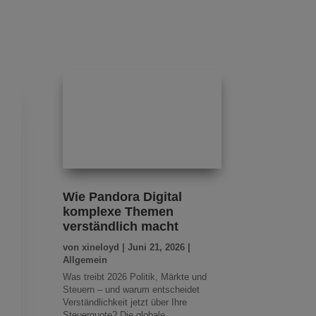
Wie Pandora Digital
komplexe Themen
verständlich macht
von
xineloyd
|
Juni 21, 2026
|
Allgemein
Was treibt 2026 Politik, Märkte und
Steuern – und warum entscheidet
Verständlichkeit jetzt über Ihre
Steuerquote? Die globale...