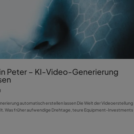
in Peter – KI-Video-Generierung
sen
g
erierung automatisch erstellen lassen Die Welt der Videoerstellung
elt. Was früher aufwendige Drehtage, teure Equipment-Investments