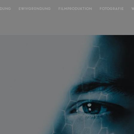
NDUNG
EWIVGRÜNDUNG
FILMPRODUKTION
FOTOGRAFIE
W