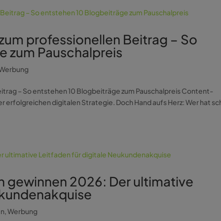
zum professionellen Beitrag – So
ge zum Pauschalpreis
Werbung
eitrag – So entstehen 10 Blogbeiträge zum Pauschalpreis Content-
r erfolgreichen digitalen Strategie. Doch Hand aufs Herz: Wer hat s
 gewinnen 2026: Der ultimative
eukundenakquise
en
,
Werbung