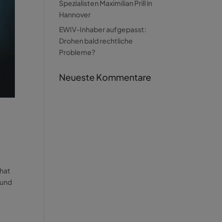
Spezialisten Maximilian Prill in
Hannover
EWIV-Inhaber aufgepasst:
Drohen bald rechtliche
Probleme?
Neueste Kommentare
 hat
 und