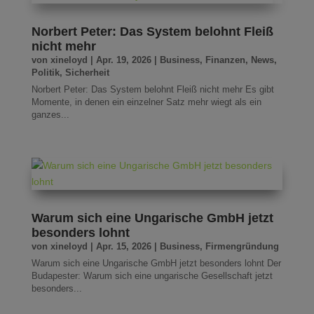
Norbert Peter: Das System belohnt Fleiß
nicht mehr
von
xineloyd
|
Apr. 19, 2026
|
Business
,
Finanzen
,
News
,
Politik
,
Sicherheit
Norbert Peter: Das System belohnt Fleiß nicht mehr Es gibt
Momente, in denen ein einzelner Satz mehr wiegt als ein
ganzes...
Warum sich eine Ungarische GmbH jetzt
besonders lohnt
von
xineloyd
|
Apr. 15, 2026
|
Business
,
Firmengründung
Warum sich eine Ungarische GmbH jetzt besonders lohnt Der
Budapester: Warum sich eine ungarische Gesellschaft jetzt
besonders...