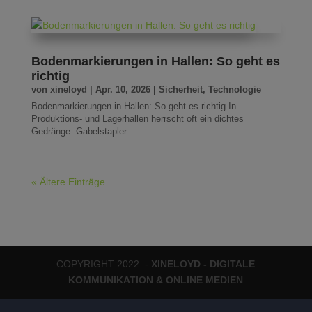
Bodenmarkierungen in Hallen: So geht es
richtig
von
xineloyd
|
Apr. 10, 2026
|
Sicherheit
,
Technologie
Bodenmarkierungen in Hallen: So geht es richtig In
Produktions- und Lagerhallen herrscht oft ein dichtes
Gedränge: Gabelstapler...
« Ältere Einträge
COPYRIGHT 2022: -
XINELOYD - DIGITALE
KOMMUNIKATION & ONLINE MEDIEN