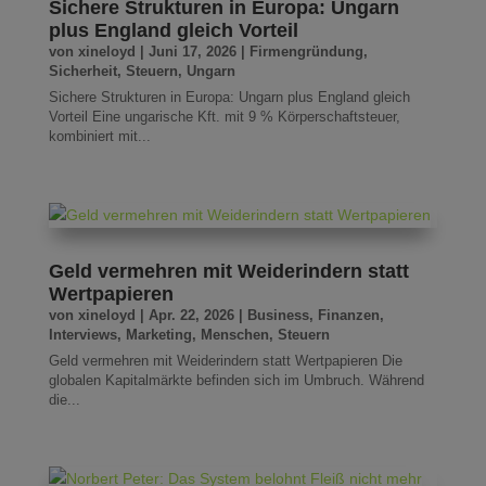
Sichere Strukturen in Europa: Ungarn
plus England gleich Vorteil
von
xineloyd
|
Juni 17, 2026
|
Firmengründung
,
Sicherheit
,
Steuern
,
Ungarn
Sichere Strukturen in Europa: Ungarn plus England gleich
Vorteil Eine ungarische Kft. mit 9 % Körperschaftsteuer,
kombiniert mit...
Geld vermehren mit Weiderindern statt
Wertpapieren
von
xineloyd
|
Apr. 22, 2026
|
Business
,
Finanzen
,
Interviews
,
Marketing
,
Menschen
,
Steuern
Geld vermehren mit Weiderindern statt Wertpapieren Die
globalen Kapitalmärkte befinden sich im Umbruch. Während
die...