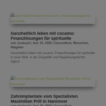
Ganzheitlich leben mit cocamo:
Finanzlösungen für spirituelle
von
xineloyd
|
Juni 19, 2026
|
Gesundheit
,
Menschen
,
Ratgeber
Ganzheitlich leben mit cocamo: Finanzlösungen für spirituelle
In einer Welt, in der Zinspolitik und Regulierungsdichte
täglich...
Zahnimplantate vom Spezialisten
Maximilian Prill in Hannover
von
xineloyd
|
Juni 19, 2026
|
Gesundheit