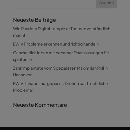
Neueste Beiträge
Wie Pandora Digital komplexe Themen verständlich
macht
EWIV Probleme erkennen und richtig handeln
Ganzheitlich leben mit cocamo: Finanzlösungen für
spirituelle
Zahnimplantate vom Spezialisten Maximilian Prill in
Hannover
EWIV-Inhaber aufgepasst: Drohen bald rechtliche
Probleme?
Neueste Kommentare