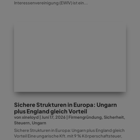
Interessenvereinigung (EWIV) ist ein...
Sichere Strukturen in Europa: Ungarn
plus England gleich Vorteil
von
xineloyd
|
Juni 17, 2026
|
Firmengründung
,
Sicherheit
,
Steuern
,
Ungarn
Sichere Strukturen in Europa: Ungarn plus England gleich
Vorteil Eine ungarische Kft. mit 9 % Körperschaftsteuer,