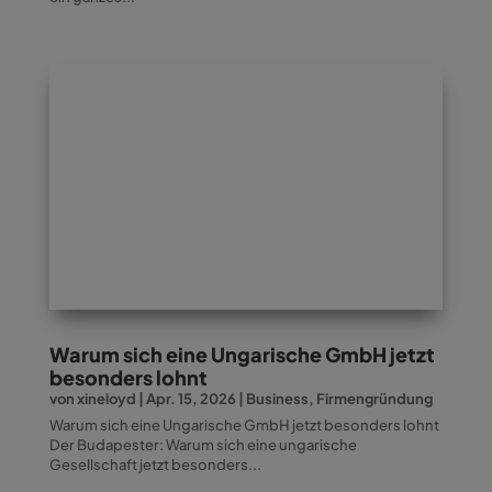
Warum sich eine Ungarische GmbH jetzt
besonders lohnt
von
xineloyd
|
Apr. 15, 2026
|
Business
,
Firmengründung
Warum sich eine Ungarische GmbH jetzt besonders lohnt
Der Budapester: Warum sich eine ungarische
Gesellschaft jetzt besonders...