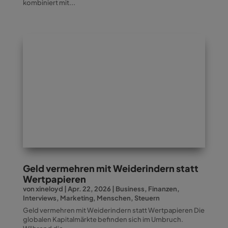
kombiniert mit...
Geld vermehren mit Weiderindern statt
Wertpapieren
von
xineloyd
|
Apr. 22, 2026
|
Business
,
Finanzen
,
Interviews
,
Marketing
,
Menschen
,
Steuern
Geld vermehren mit Weiderindern statt Wertpapieren Die
globalen Kapitalmärkte befinden sich im Umbruch.