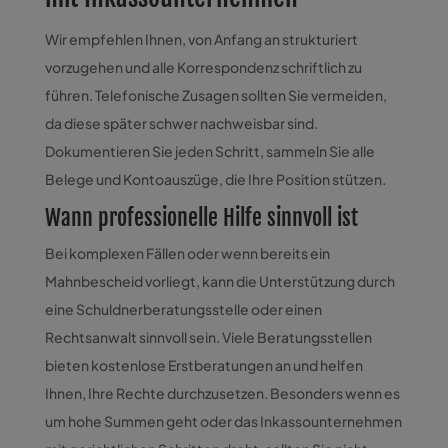
Wir empfehlen Ihnen, von Anfang an strukturiert
vorzugehen und alle Korrespondenz schriftlich zu
führen. Telefonische Zusagen sollten Sie vermeiden,
da diese später schwer nachweisbar sind.
Dokumentieren Sie jeden Schritt, sammeln Sie alle
Belege und Kontoauszüge, die Ihre Position stützen.
Wann professionelle Hilfe sinnvoll ist
Bei komplexen Fällen oder wenn bereits ein
Mahnbescheid vorliegt, kann die Unterstützung durch
eine Schuldnerberatungsstelle oder einen
Rechtsanwalt sinnvoll sein. Viele Beratungsstellen
bieten kostenlose Erstberatungen an und helfen
Ihnen, Ihre Rechte durchzusetzen. Besonders wenn es
um hohe Summen geht oder das Inkassounternehmen