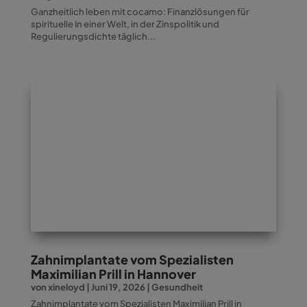
Ganzheitlich leben mit cocamo: Finanzlösungen für
spirituelle In einer Welt, in der Zinspolitik und
Regulierungsdichte täglich...
Zahnimplantate vom Spezialisten
Maximilian Prill in Hannover
von
xineloyd
|
Juni 19, 2026
|
Gesundheit
Zahnimplantate vom Spezialisten Maximilian Prill in