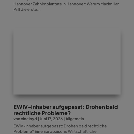
Hannover Zahnimplantate in Hannover: Warum Maximilian
Prill die erste...
EWIV-Inhaber aufgepasst: Drohen bald
rechtliche Probleme?
von
xineloyd
|
Juni 17, 2026
|
Allgemein
EWIV-Inhaber aufgepasst: Drohen bald rechtliche
Probleme? Eine Europäische Wirtschaftliche