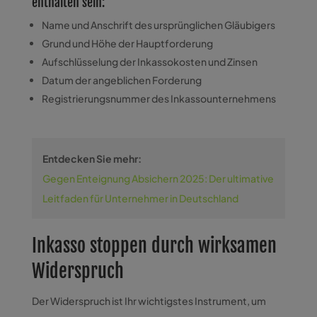
enthalten sein:
Name und Anschrift des ursprünglichen Gläubigers
Grund und Höhe der Hauptforderung
Aufschlüsselung der Inkassokosten und Zinsen
Datum der angeblichen Forderung
Registrierungsnummer des Inkassounternehmens
Entdecken Sie mehr:
Gegen Enteignung Absichern 2025: Der ultimative
Leitfaden für Unternehmer in Deutschland
Inkasso stoppen durch wirksamen
Widerspruch
Der Widerspruch ist Ihr wichtigstes Instrument, um