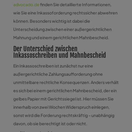
advocado.de
finden Sie detaillierte Informationen,
wie Sie eine Inkassoforderung rechtssicher abwehren
können. Besonders wichtig ist dabei die
Unterscheidung zwischen einer außergerichtlichen
Mahnung und einem gerichtlichen Mahnbescheid.
Der Unterschied zwischen
Inkassoschreiben und Mahnbescheid
Ein Inkassoschreiben ist zunächst nur eine
außergerichtliche Zahlungsaufforderung ohne
unmittelbare rechtliche Konsequenzen. Anders verhält
es sich bei einem gerichtlichen Mahnbescheid, der ein
gelbes Papier mit Gerichtssiegel ist. Hier müssen Sie
innerhalb von zwei Wochen Widerspruch einlegen,
sonst wird die Forderung rechtskräftig – unabhängig
davon, ob sie berechtigt ist oder nicht.