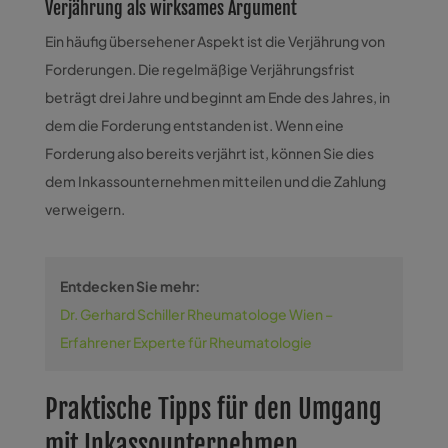
Verjährung als wirksames Argument
Ein häufig übersehener Aspekt ist die Verjährung von
Forderungen. Die regelmäßige Verjährungsfrist
beträgt drei Jahre und beginnt am Ende des Jahres, in
dem die Forderung entstanden ist. Wenn eine
Forderung also bereits verjährt ist, können Sie dies
dem Inkassounternehmen mitteilen und die Zahlung
verweigern.
Entdecken Sie mehr:
Dr. Gerhard Schiller Rheumatologe Wien –
Erfahrener Experte für Rheumatologie
Praktische Tipps für den Umgang
mit Inkassounternehmen