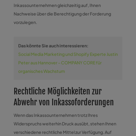
Inkassounternehmen gleichzeitig auf, Ihnen
Nachweise über die Berechtigung der Forderung
vorzulegen.
Das könnte Sie auch interessieren:
Social Media Marketing und Shopify Experte Justin
Peter aus Hannover – COMPANY CORE für
organisches Wachstum
Rechtliche Möglichkeiten zur
Abwehr von Inkassoforderungen
Wenn das Inkassounternehmen trotz Ihres
Widerspruchs weiterhin Druck ausübt, stehen Ihnen
verschiedene rechtliche Mittel zur Verfügung. Auf