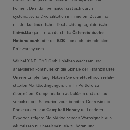
die wir zur Anpassung unserer Strategien nutzen
können. Das Klumpenrisiko lässt sich durch
systematische Diversifikation minimieren. Zusammen
mit der kontinuierlichen Beobachtung regulatorischer
Entwicklungen – etwa durch die
Österreichische
Nationalbank
oder die
EZB
– entsteht ein robustes
Frühwarnsystem.
Wir bei XINELOYD GmbH bleiben wachsam und
analysieren kontinuierlich die Signale der Finanzmärkte.
Unsere Empfehlung: Nutzen Sie die aktuell noch relativ
stabilen Marktbedingungen, um Ihr Portfolio zu
überprüfen, Klumpenrisiken aufzulösen und sich auf
verschiedene Szenarien vorzubereiten. Denn wie die
Forschungen von
Campbell Harvey
und anderen
Experten zeigen: Die Märkte senden Warnsignale aus –
wir müssen nur bereit sein, sie zu hören und