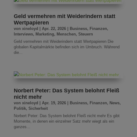
Geld vermehren mit Weiderindern statt
Wertpapieren
von
xineloyd
|
Apr. 22, 2026
|
Business
,
Finanzen
,
Interviews
,
Marketing
,
Menschen
,
Steuern
Geld vermehren mit Weiderindern statt Wertpapieren Die
globalen Kapitalmärkte befinden sich im Umbruch. Während
die...
Norbert Peter: Das System belohnt Fleiß
nicht mehr
von
xineloyd
|
Apr. 19, 2026
|
Business
,
Finanzen
,
News
,
Politik
,
Sicherheit
Norbert Peter: Das System belohnt Fleiß nicht mehr Es gibt
Momente, in denen ein einzelner Satz mehr wiegt als ein
ganzes...