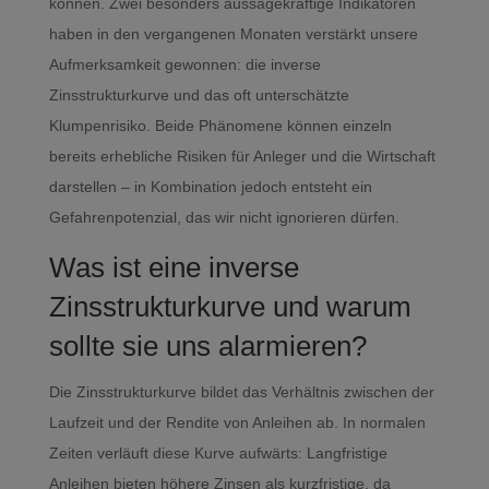
können. Zwei besonders aussagekräftige Indikatoren
haben in den vergangenen Monaten verstärkt unsere
Aufmerksamkeit gewonnen: die inverse
Zinsstrukturkurve und das oft unterschätzte
Klumpenrisiko. Beide Phänomene können einzeln
bereits erhebliche Risiken für Anleger und die Wirtschaft
darstellen – in Kombination jedoch entsteht ein
Gefahrenpotenzial, das wir nicht ignorieren dürfen.
Was ist eine inverse
Zinsstrukturkurve und warum
sollte sie uns alarmieren?
Die Zinsstrukturkurve bildet das Verhältnis zwischen der
Laufzeit und der Rendite von Anleihen ab. In normalen
Zeiten verläuft diese Kurve aufwärts: Langfristige
Anleihen bieten höhere Zinsen als kurzfristige, da