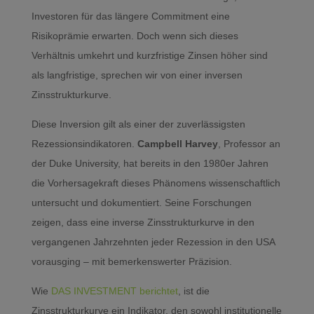
Investoren für das längere Commitment eine
Risikoprämie erwarten. Doch wenn sich dieses
Verhältnis umkehrt und kurzfristige Zinsen höher sind
als langfristige, sprechen wir von einer inversen
Zinsstrukturkurve.
Diese Inversion gilt als einer der zuverlässigsten
Rezessionsindikatoren.
Campbell Harvey
, Professor an
der Duke University, hat bereits in den 1980er Jahren
die Vorhersagekraft dieses Phänomens wissenschaftlich
untersucht und dokumentiert. Seine Forschungen
zeigen, dass eine inverse Zinsstrukturkurve in den
vergangenen Jahrzehnten jeder Rezession in den USA
vorausging – mit bemerkenswerter Präzision.
Wie
DAS INVESTMENT berichtet
, ist die
Zinsstrukturkurve ein Indikator, den sowohl institutionelle