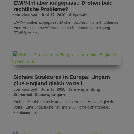
EWIV-Inhaber aufgepasst: Drohen bald
rechtliche Probleme?
von
xineloyd
|
Juni 17, 2026
|
Allgemein
EWIV-Inhaber aufgepasst: Drohen bald rechtliche Probleme?
Eine Europäische Wirtschaftliche Interessenvereinigung
(EWIV) ist ein...
Sichere Strukturen in Europa: Ungarn
plus England gleich Vorteil
von
xineloyd
|
Juni 17, 2026
|
Firmengründung
,
Sicherheit
,
Steuern
,
Ungarn
Sichere Strukturen in Europa: Ungarn plus England gleich
Vorteil Eine ungarische Kft. mit 9 % Körperschaftsteuer,
kombiniert mit...