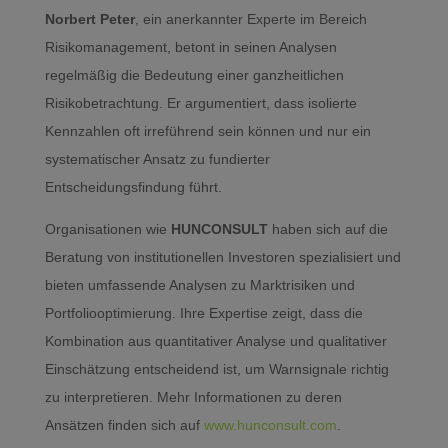
Norbert Peter
, ein anerkannter Experte im Bereich
Risikomanagement, betont in seinen Analysen
regelmäßig die Bedeutung einer ganzheitlichen
Risikobetrachtung. Er argumentiert, dass isolierte
Kennzahlen oft irreführend sein können und nur ein
systematischer Ansatz zu fundierter
Entscheidungsfindung führt.
Organisationen wie
HUNCONSULT
haben sich auf die
Beratung von institutionellen Investoren spezialisiert und
bieten umfassende Analysen zu Marktrisiken und
Portfoliooptimierung. Ihre Expertise zeigt, dass die
Kombination aus quantitativer Analyse und qualitativer
Einschätzung entscheidend ist, um Warnsignale richtig
zu interpretieren. Mehr Informationen zu deren
Ansätzen finden sich auf
www.hunconsult.com
.