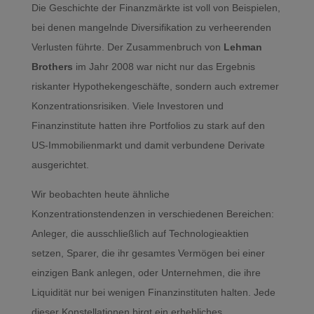
Die Geschichte der Finanzmärkte ist voll von Beispielen,
bei denen mangelnde Diversifikation zu verheerenden
Verlusten führte. Der Zusammenbruch von
Lehman
Brothers
im Jahr 2008 war nicht nur das Ergebnis
riskanter Hypothekengeschäfte, sondern auch extremer
Konzentrationsrisiken. Viele Investoren und
Finanzinstitute hatten ihre Portfolios zu stark auf den
US-Immobilienmarkt und damit verbundene Derivate
ausgerichtet.
Wir beobachten heute ähnliche
Konzentrationstendenzen in verschiedenen Bereichen:
Anleger, die ausschließlich auf Technologieaktien
setzen, Sparer, die ihr gesamtes Vermögen bei einer
einzigen Bank anlegen, oder Unternehmen, die ihre
Liquidität nur bei wenigen Finanzinstituten halten. Jede
dieser Konstellationen birgt ein erhebliches