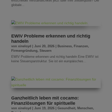
entscheidet Verständlichkeit jetzt über Ihre Steuerquote? Die
globale...
EWIV Probleme erkennen und richtig
handeln
von
xineloyd
|
Juni 20, 2026
|
Business
,
Finanzen
,
Firmengründung
,
Steuern
EWIV Probleme erkennen und richtig handeln Eine EWIV ist
keine Steuersparstruktur. Sie ist ein europäisches...
Ganzheitlich leben mit cocamo:
Finanzlösungen für spirituelle
von
xineloyd
|
Juni 19, 2026
|
Gesundheit
,
Menschen
,