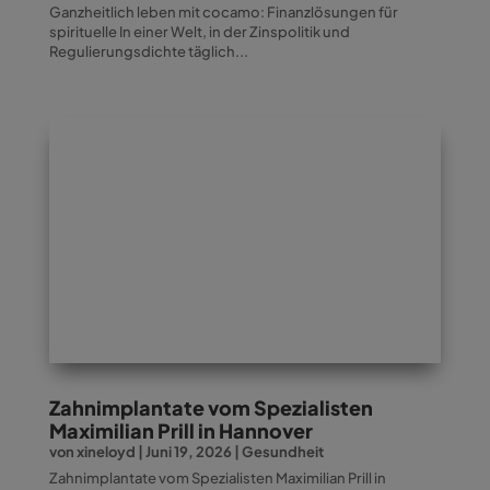
Ganzheitlich leben mit cocamo: Finanzlösungen für
spirituelle In einer Welt, in der Zinspolitik und
Regulierungsdichte täglich...
Zahnimplantate vom Spezialisten
Maximilian Prill in Hannover
von
xineloyd
|
Juni 19, 2026
|
Gesundheit
Zahnimplantate vom Spezialisten Maximilian Prill in