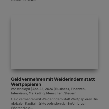
Geld vermehren mit Weiderindern statt
Wertpapieren
von
xineloyd
|
Apr. 22, 2026
|
Business
,
Finanzen
,
Interviews
,
Marketing
,
Menschen
,
Steuern
Geld vermehren mit Weiderindern statt Wertpapieren Die
globalen Kapitalmärkte befinden sich im Umbruch.
Während die...