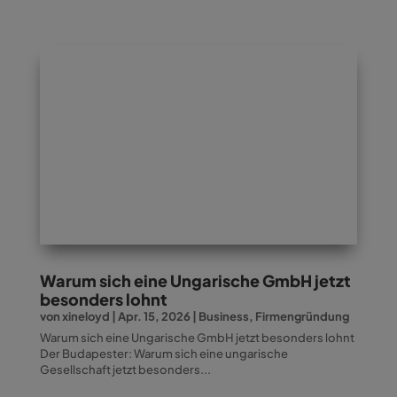
Warum sich eine Ungarische GmbH jetzt
besonders lohnt
von
xineloyd
|
Apr. 15, 2026
|
Business
,
Firmengründung
Warum sich eine Ungarische GmbH jetzt besonders lohnt
Der Budapester: Warum sich eine ungarische
Gesellschaft jetzt besonders...