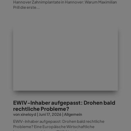
Hannover Zahnimplantate in Hannover: Warum Maximilian
Prill die erste...
EWIV-Inhaber aufgepasst: Drohen bald
rechtliche Probleme?
von
xineloyd
|
Juni 17, 2026
|
Allgemein
EWIV-Inhaber aufgepasst: Drohen bald rechtliche
Probleme? Eine Europäische Wirtschaftliche