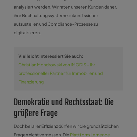
analysiert werden. Wir raten unseren Kunden daher,
ihre Buchhaltungssysteme zukunftssicher
aufzustellen und Compliance-Prozesse zu
digitalisieren.
Vielleicht interessiert Sie auch:
Christian Mondrowski von IMODIS – Ihr
professioneller Partner für Immobilien und
Finanzierung
Demokratie und Rechtsstaat: Die
größere Frage
Doch bei aller Effizienz dürfen wir die grundsätzlichen
Fragen nicht vergessen. Die
Plattform Lernende