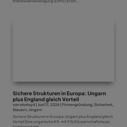
Interessenvereinigung (EWIV) ist ein...
Sichere Strukturen in Europa: Ungarn
plus England gleich Vorteil
von
xineloyd
|
Juni 17, 2026
|
Firmengründung
,
Sicherheit
,
Steuern
,
Ungarn
Sichere Strukturen in Europa: Ungarn plus England gleich
Vorteil Eine ungarische Kft. mit 9 % Körperschaftsteuer,
kombiniert mit...