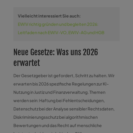
Vielleicht interessiert Sie auch:
EWIV richtig gründen und begleiten 2026:
Leitfaden nach EWIV-VO, EWIV-AG und HGB
Neue Gesetze: Was uns 2026
erwartet
Der Gesetzgeber ist gefordert, Schritt zu halten. Wir
erwarten bis 2026 spezifische Regelungen zur KI-
Nutzung in Justiz und Finanzverwaltung. Themen
werden sein: Haftung bei Fehlentscheidungen,
Datenschutz bei der Analyse sensibler Rechtsdaten,
Diskriminierungsschutz bei algorithmischen
Bewertungen und das Recht auf menschliche