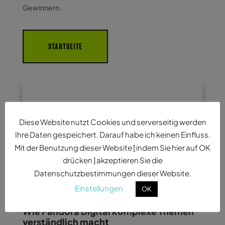
Gewinnern.
STARTSEITE
Diese Website nutzt Cookies und serverseitig werden
Ihre Daten gespeichert. Darauf habe ich keinen Einfluss.
Mit der Benutzung dieser Website [ indem Sie hier auf OK
drücken ] akzeptieren Sie die
Datenschutzbestimmungen dieser Website.
Einstellungen
OK
Wie Pandora Digital komplexe Themen
verständlich macht