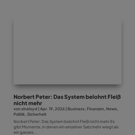
Norbert Peter: Das System belohnt Fleiß
nicht mehr
von
xineloyd
|
Apr. 19, 2026
|
Business
,
Finanzen
,
News
,
Politik
,
Sicherheit
Norbert Peter: Das System belohnt Fleiß nicht mehr Es
gibt Momente, in denen ein einzelner Satz mehr wiegt als
ein ganzes...