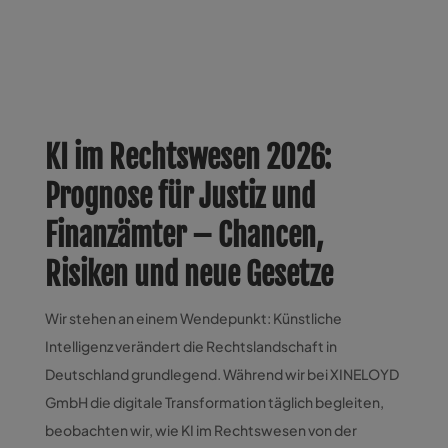
KI im Rechtswesen 2026:
Prognose für Justiz und
Finanzämter – Chancen,
Risiken und neue Gesetze
Wir stehen an einem Wendepunkt: Künstliche
Intelligenz verändert die Rechtslandschaft in
Deutschland grundlegend. Während wir bei XINELOYD
GmbH die digitale Transformation täglich begleiten,
beobachten wir, wie KI im Rechtswesen von der