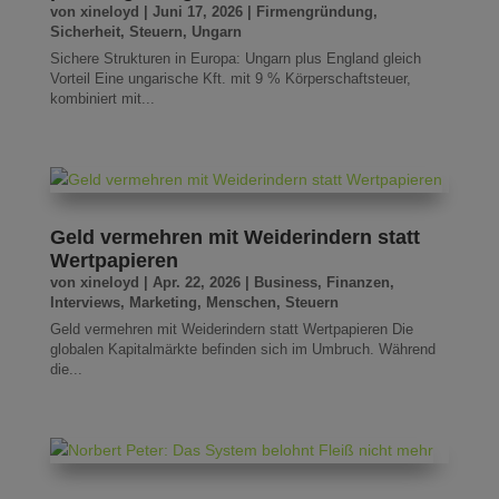
von
xineloyd
|
Juni 17, 2026
|
Firmengründung
,
Sicherheit
,
Steuern
,
Ungarn
Sichere Strukturen in Europa: Ungarn plus England gleich
Vorteil Eine ungarische Kft. mit 9 % Körperschaftsteuer,
kombiniert mit...
Geld vermehren mit Weiderindern statt
Wertpapieren
von
xineloyd
|
Apr. 22, 2026
|
Business
,
Finanzen
,
Interviews
,
Marketing
,
Menschen
,
Steuern
Geld vermehren mit Weiderindern statt Wertpapieren Die
globalen Kapitalmärkte befinden sich im Umbruch. Während
die...