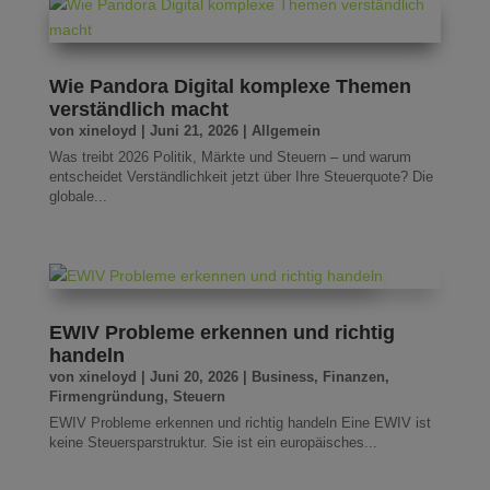
Wie Pandora Digital komplexe Themen
verständlich macht
von
xineloyd
|
Juni 21, 2026
|
Allgemein
Was treibt 2026 Politik, Märkte und Steuern – und warum
entscheidet Verständlichkeit jetzt über Ihre Steuerquote? Die
globale...
EWIV Probleme erkennen und richtig
handeln
von
xineloyd
|
Juni 20, 2026
|
Business
,
Finanzen
,
Firmengründung
,
Steuern
EWIV Probleme erkennen und richtig handeln Eine EWIV ist
keine Steuersparstruktur. Sie ist ein europäisches...