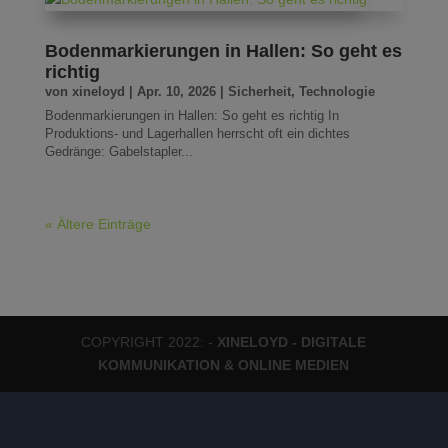
Bodenmarkierungen in Hallen: So geht es
richtig
von
xineloyd
|
Apr. 10, 2026
|
Sicherheit
,
Technologie
Bodenmarkierungen in Hallen: So geht es richtig In
Produktions- und Lagerhallen herrscht oft ein dichtes
Gedränge: Gabelstapler...
« Ältere Einträge
COPYRIGHT 2022: -
XINELOYD - DIGITALE
KOMMUNIKATION & ONLINE MEDIEN