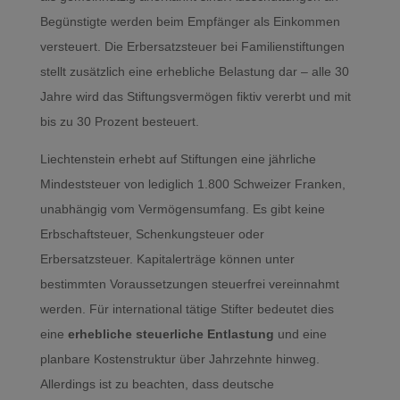
Begünstigte werden beim Empfänger als Einkommen
versteuert. Die Erbersatzsteuer bei Familienstiftungen
stellt zusätzlich eine erhebliche Belastung dar – alle 30
Jahre wird das Stiftungsvermögen fiktiv vererbt und mit
bis zu 30 Prozent besteuert.
Liechtenstein erhebt auf Stiftungen eine jährliche
Mindeststeuer von lediglich 1.800 Schweizer Franken,
unabhängig vom Vermögensumfang. Es gibt keine
Erbschaftsteuer, Schenkungsteuer oder
Erbersatzsteuer. Kapitalerträge können unter
bestimmten Voraussetzungen steuerfrei vereinnahmt
werden. Für international tätige Stifter bedeutet dies
eine
erhebliche steuerliche Entlastung
und eine
planbare Kostenstruktur über Jahrzehnte hinweg.
Allerdings ist zu beachten, dass deutsche