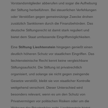
Vorstandsmitglieder abberufen und sogar die Aufhebung
der Stiftung herbeiführen. Bei steuerlichen Verfehlungen
oder Verstößen gegen gemeinnützige Zwecke drohen
zusätzlich Sanktionen durch die Finanzbehörden. Das
deutsche Stiftungsrecht ist damit stark reguliert und
bietet dem Staat umfassende Eingriffsmöglichkeiten.
Eine
Stiftung Liechtenstein
hingegen genießt einen
deutlich höheren Schutz vor staatlichen Eingriffen. Das
liechtensteinische Recht kennt keine vergleichbare
Stiftungsaufsicht. Die Stiftung ist privatrechtlich
organisiert, und solange sie nicht gegen zwingende
Gesetze verstößt, bleibt sie von staatlicher Kontrolle
weitgehend verschont. Dieser Unterschied wird
besonders relevant, wenn es um den Schutz von
Privatvermögen vor politischen Risiken oder um die
Wahrung der Privatsphäre geht. Liechtenstein bietet