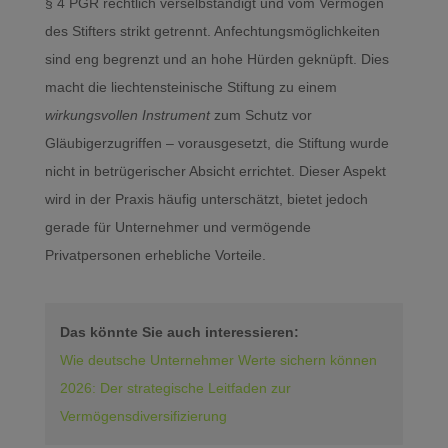
§ 4 PGR rechtlich verselbständigt und vom Vermögen
des Stifters strikt getrennt. Anfechtungsmöglichkeiten
sind eng begrenzt und an hohe Hürden geknüpft. Dies
macht die liechtensteinische Stiftung zu einem
wirkungsvollen Instrument
zum Schutz vor
Gläubigerzugriffen – vorausgesetzt, die Stiftung wurde
nicht in betrügerischer Absicht errichtet. Dieser Aspekt
wird in der Praxis häufig unterschätzt, bietet jedoch
gerade für Unternehmer und vermögende
Privatpersonen erhebliche Vorteile.
Das könnte Sie auch interessieren:
Wie deutsche Unternehmer Werte sichern können
2026: Der strategische Leitfaden zur
Vermögensdiversifizierung