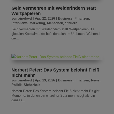
Geld vermehren mit Weiderindern statt
Wertpapieren
von
xineloyd
|
Apr. 22, 2026
|
Business
,
Finanzen
,
Interviews
,
Marketing
,
Menschen
,
Steuern
Geld vermehren mit Weiderindern statt Wertpapieren Die
globalen Kapitalmärkte befinden sich im Umbruch. Während
die...
Norbert Peter: Das System belohnt Fleiß
nicht mehr
von
xineloyd
|
Apr. 19, 2026
|
Business
,
Finanzen
,
News
,
Politik
,
Sicherheit
Norbert Peter: Das System belohnt Fleiß nicht mehr Es gibt
Momente, in denen ein einzelner Satz mehr wiegt als ein
ganzes...