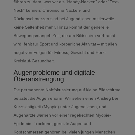
führen zu dem, was wir als “Handy-Nacken” oder “Text-
Neck” kennen. Chronische Nacken- und
Rückenschmerzen sind bei Jugendlichen mittlerweile
keine Seltenheit mehr. Hinzu kommt der generelle
Bewegungsmangel: Zeit, die am Bildschirm verbracht
wird, fehlt für Sport und körperliche Aktivität – mit allen
negativen Folgen für Fitness, Gewicht und Herz-
Kreislauf-Gesundheit.
Augenprobleme und digitale
Überanstrengung
Die permanente Nahfokussierung auf kleine Bildschirme
belastet die Augen enorm. Wir sehen einen Anstieg bei
Kurzsichtigkeit (Myopie) unter Jugendlichen, und
Augenärzte warnen vor einer regelrechten Myopie-
Epidemie. Trockene, gereizte Augen und
Kopfschmerzen gehören bei vielen jungen Menschen