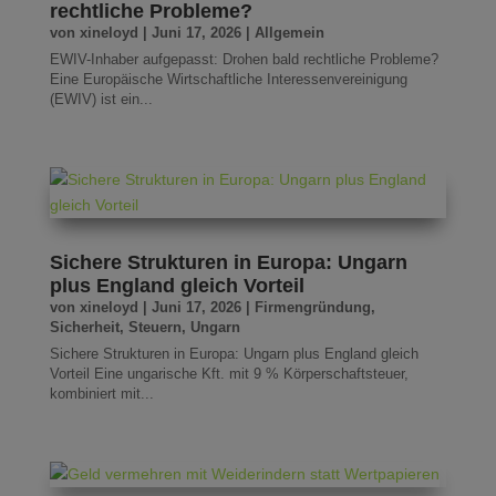
rechtliche Probleme?
von
xineloyd
|
Juni 17, 2026
|
Allgemein
EWIV-Inhaber aufgepasst: Drohen bald rechtliche Probleme?
Eine Europäische Wirtschaftliche Interessenvereinigung
(EWIV) ist ein...
Sichere Strukturen in Europa: Ungarn
plus England gleich Vorteil
von
xineloyd
|
Juni 17, 2026
|
Firmengründung
,
Sicherheit
,
Steuern
,
Ungarn
Sichere Strukturen in Europa: Ungarn plus England gleich
Vorteil Eine ungarische Kft. mit 9 % Körperschaftsteuer,
kombiniert mit...