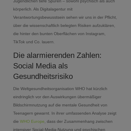
Jugendlichen tiefe Spuren – sowohl psychisch als auch
körperlich. Als Digitalagentur mit
Verantwortungsbewusstsein sehen wir uns in der Pflicht,
über die wissenschaftlich belegten Risiken aufzuklären,
die hinter den bunten Oberflächen von Instagram,
TikTok und Co. lauern.
Die alarmierenden Zahlen:
Social Media als
Gesundheitsrisiko
Die Weltgesundheitsorganisation WHO hat kürzlich
eindringlich vor den Auswirkungen übermäßiger
Bildschirmnutzung auf die mentale Gesundheit von
Teenagern gewarnt. In ihrer umfassenden Analyse zeigt
die
WHO Europe
, dass der Zusammenhang zwischen
intensiver Social-Media-Nutzung und psychischen