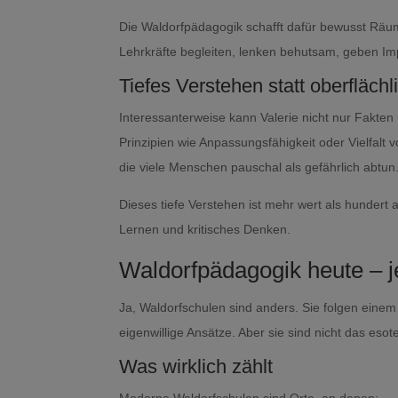
Die Waldorfpädagogik schafft dafür bewusst Räume.
Lehrkräfte begleiten, lenken behutsam, geben Impu
Tiefes Verstehen statt oberfläch
Interessanterweise kann Valerie nicht nur Fakt
Prinzipien wie Anpassungsfähigkeit oder Vielfalt 
die viele Menschen pauschal als gefährlich abtun
Dieses tiefe Verstehen ist mehr wert als hundert 
Lernen und kritisches Denken.
Waldorfpädagogik heute – j
Ja, Waldorfschulen sind anders. Sie folgen ei
eigenwillige Ansätze. Aber sie sind nicht das esote
Was wirklich zählt