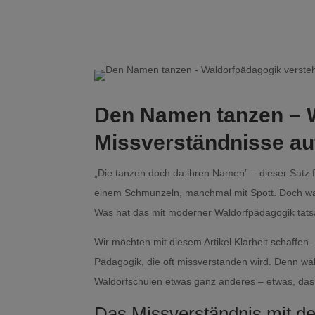
Den Namen tanzen – 
Missverständnisse au
„Die tanzen doch da ihren Namen” – dieser Satz fä
einem Schmunzeln, manchmal mit Spott. Doch was 
Was hat das mit moderner Waldorfpädagogik tatsä
Wir möchten mit diesem Artikel Klarheit schaffen.
Pädagogik, die oft missverstanden wird. Denn wä
Waldorfschulen etwas ganz anderes – etwas, das 
Das Missverständnis mit 