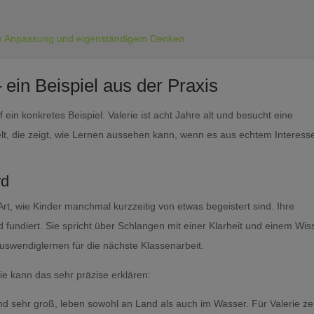
en Anpassung und eigenständigem Denken
 ein Beispiel aus der Praxis
ein konkretes Beispiel: Valerie ist acht Jahre alt und besucht eine
elt, die zeigt, wie Lernen aussehen kann, wenn es aus echtem Interess
rd
e Art, wie Kinder manchmal kurzzeitig von etwas begeistert sind. Ihre
d fundiert. Sie spricht über Schlangen mit einer Klarheit und einem Wis
swendiglernen für die nächste Klassenarbeit.
ie kann das sehr präzise erklären:
ind sehr groß, leben sowohl an Land als auch im Wasser. Für Valerie ze