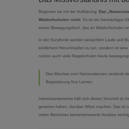
Beginnen wir mit der Aufklärung:
Das „Namenstanz
Waldorfschulen nicht
. Es ist ein hartnäckiges
einem Bewegungsfach, das an Waldorfschulen unte
In der Eurythmie werden tatsächlich Laute und B
kindlichem Herumhüpfen zu tun, sondern ist ein
nutzen auch viele Regelschulen heute bewegung
Das Klischee vom Namenstanzen verdeckt den
Begeisterung fürs Lernen.
Interessanterweise hält sich dieses Vorurteil so 
gesehen haben, darüber Witze machen. Das ist sch
vielen Bereichen bemerkenswerte Ansätze verfolg