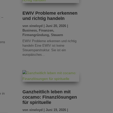
EWIV Probleme erkennen
t –
und richtig handeln
von
xineloyd
|
Juni 20, 2026
|
Business
,
Finanzen
,
Firmengründung
,
Steuern
EWIV Probleme erkennen und richtig
gens
handeln Eine EWIV ist keine
Steuersparstruktur. Sie ist ein
europäisches...
Ganzheitlich leben mit
 in
cocamo: Finanzlösungen
für spirituelle
von
xineloyd
|
Juni 19, 2026
|