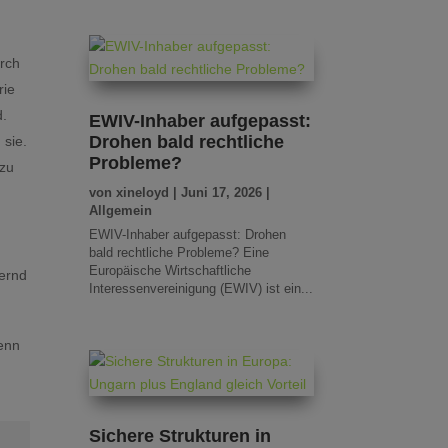
urch
rie
d.
EWIV-Inhaber aufgepasst:
Drohen bald rechtliche
 sie.
Probleme?
 zu
von
xineloyd
|
Juni 17, 2026
|
Allgemein
EWIV-Inhaber aufgepasst: Drohen
bald rechtliche Probleme? Eine
Europäische Wirtschaftliche
mernd
Interessenvereinigung (EWIV) ist ein...
denn
Sichere Strukturen in