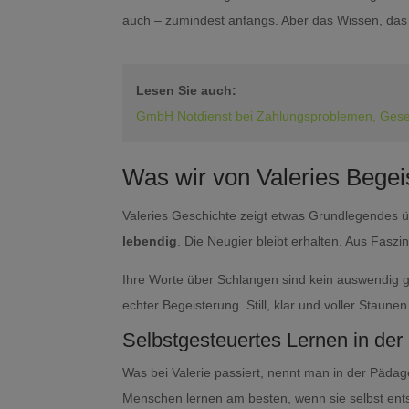
auch – zumindest anfangs. Aber das Wissen, das so 
Lesen Sie auch:
GmbH Notdienst bei Zahlungsproblemen, Gesells
Was wir von Valeries Begei
Valeries Geschichte zeigt etwas Grundlegendes 
lebendig
. Die Neugier bleibt erhalten. Aus Faszi
Ihre Worte über Schlangen sind kein auswendig 
echter Begeisterung. Still, klar und voller Staunen
Selbstgesteuertes Lernen in der
Was bei Valerie passiert, nennt man in der Pädago
Menschen lernen am besten, wenn sie selbst ents