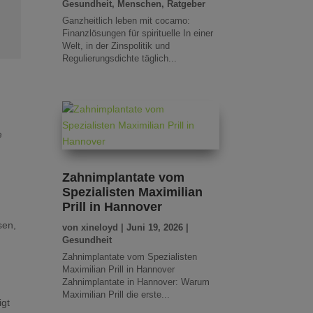
Gesundheit
,
Menschen
,
Ratgeber
Ganzheitlich leben mit cocamo:
Finanzlösungen für spirituelle In einer
Welt, in der Zinspolitik und
Regulierungsdichte täglich...
e
Zahnimplantate vom
Spezialisten Maximilian
Prill in Hannover
sen,
von
xineloyd
|
Juni 19, 2026
|
Gesundheit
Zahnimplantate vom Spezialisten
Maximilian Prill in Hannover
Zahnimplantate in Hannover: Warum
Maximilian Prill die erste...
igt