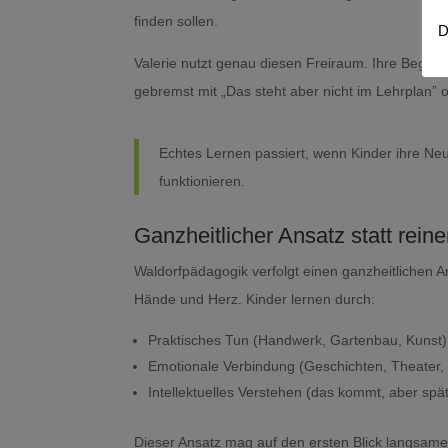
finden sollen.
D
Valerie nutzt genau diesen Freiraum. Ihre Begeis
gebremst mit „Das steht aber nicht im Lehrplan” od
Echtes Lernen passiert, wenn Kinder ihre Ne
funktionieren.
Ganzheitlicher Ansatz statt rein
Waldorfpädagogik verfolgt einen ganzheitlichen 
Hände und Herz. Kinder lernen durch:
Praktisches Tun (Handwerk, Gartenbau, Kunst)
Emotionale Verbindung (Geschichten, Theater,
Intellektuelles Verstehen (das kommt, aber spä
Dieser Ansatz mag auf den ersten Blick langsamer