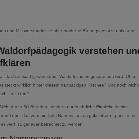
Waldorfpädagogik verstehen un
fklären
llt fast reflexartig, wenn über Waldorfschulen gesprochen wird. Oft mit
steckt wirklich hinter diesem hartnäckigen Klischee? Und noch wichti
chlich zu tun?
 Nicht durch Schönreden, sondern durch ehrliche Einblicke in eine
hrend über das vermeintliche Namenstanzen gelacht wird, passiert in
es wert ist, genauer betrachtet zu werden.
dem Namenstanzen