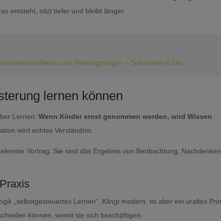
entsteht, sitzt tiefer und bleibt länger.
chafterkonflikten und Haftungsfragen – Soforthilfe in 24h
sterung lernen können
über Lernen:
Wenn Kinder ernst genommen werden, wird Wissen
nation wird echtes Verständnis.
gelernter Vortrag. Sie sind das Ergebnis von Beobachtung, Nachdenke
.
 Praxis
gik „selbstgesteuertes Lernen”. Klingt modern, ist aber ein uraltes Prin
cheiden können, womit sie sich beschäftigen.