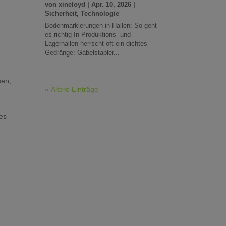
von
xineloyd
|
Apr. 10, 2026
|
Sicherheit
,
Technologie
Bodenmarkierungen in Hallen: So geht
es richtig In Produktions- und
Lagerhallen herrscht oft ein dichtes
Gedränge: Gabelstapler...
sen,
« Ältere Einträge
ges