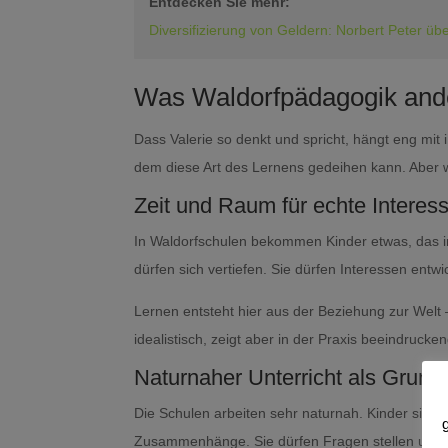
Entdecken Sie mehr:
Diversifizierung von Geldern: Norbert Peter üb
Was Waldorfpädagogik and
Dass Valerie so denkt und spricht, hängt eng mi
dem diese Art des Lernens gedeihen kann. Aber
Zeit und Raum für echte Interes
In Waldorfschulen bekommen Kinder etwas, das i
dürfen sich vertiefen. Sie dürfen Interessen ent
Lernen entsteht hier aus der Beziehung zur Welt –
idealistisch, zeigt aber in der Praxis beeindruck
Naturnaher Unterricht als Grundp
Die Schulen arbeiten sehr naturnah. Kinder sind 
Zusammenhänge. Sie dürfen Fragen stellen und i