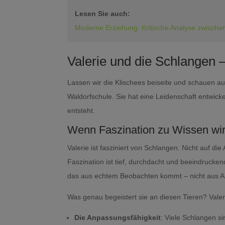
Lesen Sie auch:
Moderne Erziehung: Kritische Analyse zwisch
Valerie und die Schlangen –
Lassen wir die Klischees beiseite und schauen auf 
Waldorfschule. Sie hat eine Leidenschaft entwick
entsteht.
Wenn Faszination zu Wissen wi
Valerie ist fasziniert von Schlangen. Nicht auf di
Faszination ist tief, durchdacht und beeindrucken
das aus echtem Beobachten kommt – nicht aus Au
Was genau begeistert sie an diesen Tieren? Valer
Die Anpassungsfähigkeit
: Viele Schlangen s