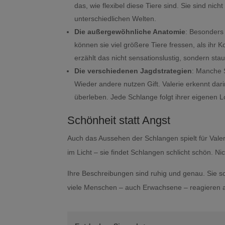
das, wie flexibel diese Tiere sind. Sie sind ni
unterschiedlichen Welten.
Die außergewöhnliche Anatomie
: Besonders 
können sie viel größere Tiere fressen, als ihr 
erzählt das nicht sensationslustig, sondern st
Die verschiedenen Jagdstrategien
: Manche 
Wieder andere nutzen Gift. Valerie erkennt dar
überleben. Jede Schlange folgt ihrer eigenen L
Schönheit statt Angst
Auch das Aussehen der Schlangen spielt für Valer
im Licht – sie findet Schlangen schlicht schön. Ni
Ihre Beschreibungen sind ruhig und genau. Sie sc
viele Menschen – auch Erwachsene – reagieren 