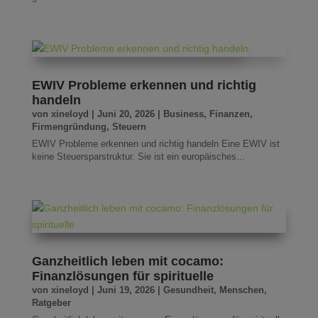
EWIV Probleme erkennen und richtig
handeln
von
xineloyd
|
Juni 20, 2026
|
Business
,
Finanzen
,
Firmengründung
,
Steuern
EWIV Probleme erkennen und richtig handeln Eine EWIV ist
keine Steuersparstruktur. Sie ist ein europäisches...
Ganzheitlich leben mit cocamo:
Finanzlösungen für spirituelle
von
xineloyd
|
Juni 19, 2026
|
Gesundheit
,
Menschen
,
Ratgeber