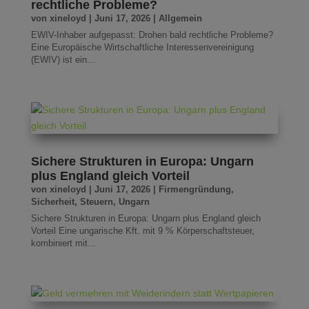
rechtliche Probleme?
von
xineloyd
|
Juni 17, 2026
|
Allgemein
EWIV-Inhaber aufgepasst: Drohen bald rechtliche Probleme?
Eine Europäische Wirtschaftliche Interessenvereinigung
(EWIV) ist ein...
Sichere Strukturen in Europa: Ungarn
plus England gleich Vorteil
von
xineloyd
|
Juni 17, 2026
|
Firmengründung
,
Sicherheit
,
Steuern
,
Ungarn
Sichere Strukturen in Europa: Ungarn plus England gleich
Vorteil Eine ungarische Kft. mit 9 % Körperschaftsteuer,
kombiniert mit...