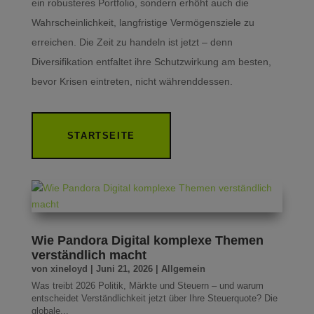
ein robusteres Portfolio, sondern erhöht auch die
Wahrscheinlichkeit, langfristige Vermögensziele zu
erreichen. Die Zeit zu handeln ist jetzt – denn
Diversifikation entfaltet ihre Schutzwirkung am besten,
bevor Krisen eintreten, nicht währenddessen.
STARTSEITE
Wie Pandora Digital komplexe Themen
verständlich macht
von
xineloyd
|
Juni 21, 2026
|
Allgemein
Was treibt 2026 Politik, Märkte und Steuern – und warum
entscheidet Verständlichkeit jetzt über Ihre Steuerquote? Die
globale...