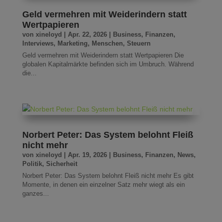
Geld vermehren mit Weiderindern statt
Wertpapieren
von
xineloyd
|
Apr. 22, 2026
|
Business
,
Finanzen
,
Interviews
,
Marketing
,
Menschen
,
Steuern
Geld vermehren mit Weiderindern statt Wertpapieren Die
globalen Kapitalmärkte befinden sich im Umbruch. Während
die...
Norbert Peter: Das System belohnt Fleiß
nicht mehr
von
xineloyd
|
Apr. 19, 2026
|
Business
,
Finanzen
,
News
,
Politik
,
Sicherheit
Norbert Peter: Das System belohnt Fleiß nicht mehr Es gibt
Momente, in denen ein einzelner Satz mehr wiegt als ein
ganzes...