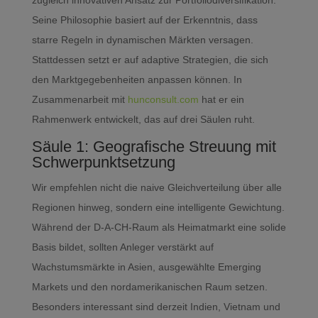
zugleich innovativen Ansatz zur Portfoliodiversifikation.
Seine Philosophie basiert auf der Erkenntnis, dass
starre Regeln in dynamischen Märkten versagen.
Stattdessen setzt er auf adaptive Strategien, die sich
den Marktgegebenheiten anpassen können. In
Zusammenarbeit mit
hunconsult.com
hat er ein
Rahmenwerk entwickelt, das auf drei Säulen ruht.
Säule 1: Geografische Streuung mit
Schwerpunktsetzung
Wir empfehlen nicht die naive Gleichverteilung über alle
Regionen hinweg, sondern eine intelligente Gewichtung.
Während der D-A-CH-Raum als Heimatmarkt eine solide
Basis bildet, sollten Anleger verstärkt auf
Wachstumsmärkte in Asien, ausgewählte Emerging
Markets und den nordamerikanischen Raum setzen.
Besonders interessant sind derzeit Indien, Vietnam und